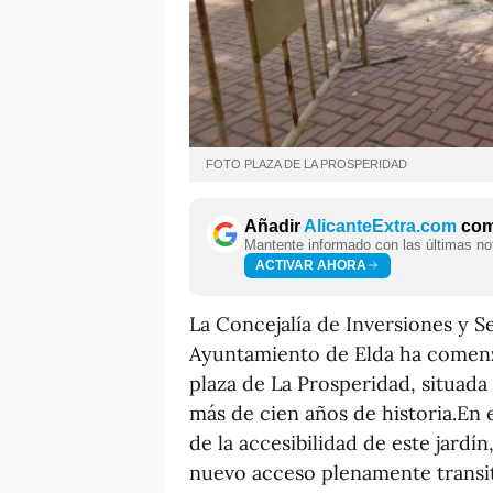
FOTO PLAZA DE LA PROSPERIDAD
Añadir
AlicanteExtra.com
como
Mantente informado con las últimas not
ACTIVAR AHORA
La Concejalía de Inversiones y Se
Ayuntamiento de Elda ha comenza
plaza de La Prosperidad, situad
más de cien años de historia.En 
de la accesibilidad de este jardí
nuevo acceso plenamente transit