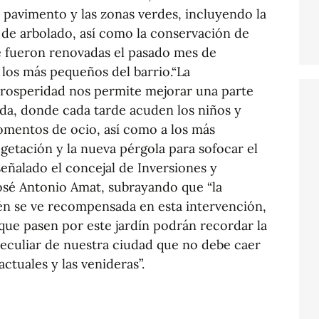
 pavimento y las zonas verdes, incluyendo la
 de arbolado, así como la conservación de
ue fueron renovadas el pasado mes de
 los más pequeños del barrio.“La
Prosperidad nos permite mejorar una parte
lda, donde cada tarde acuden los niños y
momentos de ocio, así como a los más
etación y la nueva pérgola para sofocar el
 señalado el concejal de Inversiones y
José Antonio Amat, subrayando que “la
én se ve recompensada en esta intervención,
 que pasen por este jardín podrán recordar la
 peculiar de nuestra ciudad que no debe caer
actuales y las venideras”.