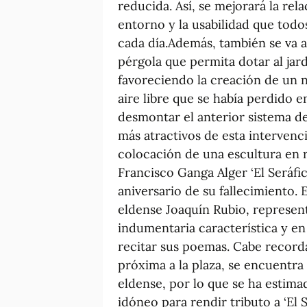
reducida. Así, se mejorará la re
entorno y la usabilidad que todo
cada día.Además, también se va a
pérgola que permita dotar al jard
favoreciendo la creación de un 
aire libre que se había perdido 
desmontar el anterior sistema d
más atractivos de esta intervenci
colocación de una escultura en 
Francisco Ganga Alger ‘El Seráfi
aniversario de su fallecimiento. E
eldense Joaquín Rubio, represent
indumentaria característica y e
recitar sus poemas. Cabe record
próxima a la plaza, se encuentra
eldense, por lo que se ha estima
idóneo para rendir tributo a ‘El