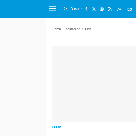
Buscar
VA
ES
Home
comarcas
Elda
ELDA