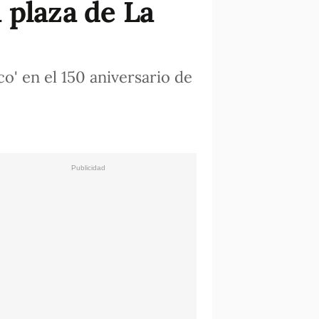
 plaza de La
co' en el 150 aniversario de