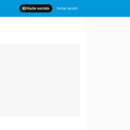
Hazte socio/a
Iniciar sesión