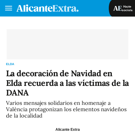
Hazte
socio/a
Hazte socio/a
Iniciar sesión
VA
ES
ELDA
La decoración de Navidad en
Elda recuerda a las víctimas de la
DANA
Varios mensajes solidarios en homenaje a
València protagonizan los elementos navideños
de la localidad
Alicante Extra