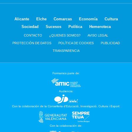
Alicante
Elche
Comarcas
Economía
Cultura
Sociedad
Sucesos
Política
Hemeroteca
CONTACTO
¿QUIENES SOMOS?
AVISO LEGAL
PROTECCIÓN DE DATOS
POLÍTICA DE COOKIES
PUBLICIDAD
TRANSPARENCIA
Formamos parte de:
Audiencia:
Con la colaboración de la Conselleria d’Educació, Investigació, Cultura i Esport:
Con la colaboración de: