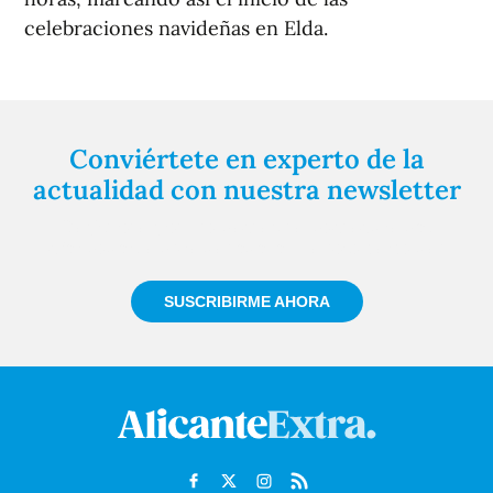
celebraciones navideñas en Elda.
Conviértete en experto de la
actualidad con nuestra newsletter
Regístrate gratuitamente y te mantendremos
informado siempre de todo lo que pasa cerca de ti
SUSCRIBIRME AHORA