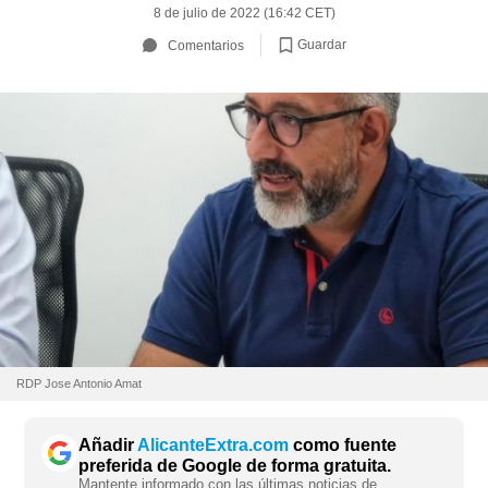
8 de julio de 2022 (16:42 CET)
Guardar
Comentarios
RDP Jose Antonio Amat
Añadir
AlicanteExtra.com
como fuente
preferida de Google de forma gratuita.
Mantente informado con las últimas noticias de