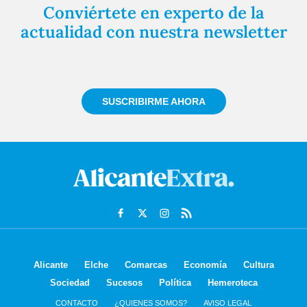
Conviértete en experto de la
actualidad con nuestra newsletter
Regístrate gratuitamente y te mantendremos
informado siempre de todo lo que pasa cerca de ti
SUSCRIBIRME AHORA
Alicante
Elche
Comarcas
Economía
Cultura
Sociedad
Sucesos
Política
Hemeroteca
CONTACTO
¿QUIENES SOMOS?
AVISO LEGAL