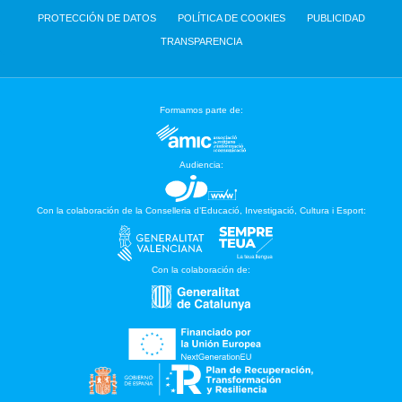
PROTECCIÓN DE DATOS
POLÍTICA DE COOKIES
PUBLICIDAD
TRANSPARENCIA
Formamos parte de:
Audiencia:
Con la colaboración de la Conselleria d’Educació, Investigació, Cultura i Esport:
Con la colaboración de: