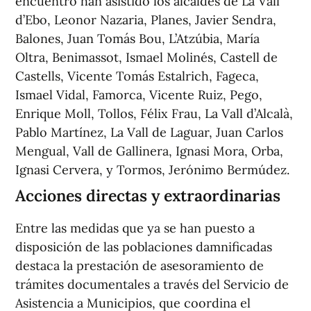
encuentro han asistido los alcaldes de La Vall
d’Ebo, Leonor Nazaria, Planes, Javier Sendra,
Balones, Juan Tomás Bou, L’Atzúbia, María
Oltra, Benimassot, Ismael Molinés, Castell de
Castells, Vicente Tomás Estalrich, Fageca,
Ismael Vidal, Famorca, Vicente Ruiz, Pego,
Enrique Moll, Tollos, Félix Frau, La Vall d’Alcalà,
Pablo Martínez, La Vall de Laguar, Juan Carlos
Mengual, Vall de Gallinera, Ignasi Mora, Orba,
Ignasi Cervera, y Tormos, Jerónimo Bermúdez.
Acciones directas y extraordinarias
Entre las medidas que ya se han puesto a
disposición de las poblaciones damnificadas
destaca la prestación de asesoramiento de
trámites documentales a través del Servicio de
Asistencia a Municipios, que coordina el