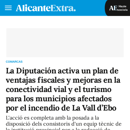
Hazte
socio/a
Hazte socio/a
Iniciar sesión
VA
ES
COMARCAS
La Diputación activa un plan de
ventajas fiscales y mejoras en la
conectividad vial y el turismo
para los municipios afectados
por el incendio de La Vall d’Ebo
L'acció es completa amb la posada a la
disposició dels consistoris d'un equip tècnic de
la institució provincial per a la redacció de