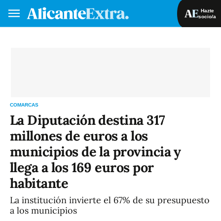
Hazte
socio/a
Hazte socio/a
Iniciar sesión
VA
ES
COMARCAS
La Diputación destina 317
millones de euros a los
municipios de la provincia y
llega a los 169 euros por
habitante
La institución invierte el 67% de su presupuesto
a los municipios