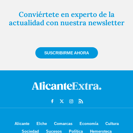
Conviértete en experto de la
actualidad con nuestra newsletter
Regístrate gratuitamente y te mantendremos
informado siempre de todo lo que pasa cerca de ti
SUSCRIBIRME AHORA
Alicante
Elche
Comarcas
Economía
Cultura
Sociedad
Sucesos
Política
Hemeroteca