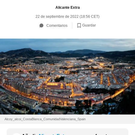
Alicante Extra
22 de septiembre de 2022 (18:56 CET)
Guardar
Comentarios
Alcoy_alcoi_CostaBlanca_ComunidadValenciana_Spain