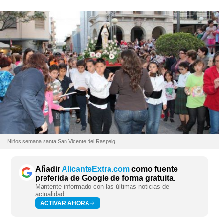
Niños semana santa San Vicente del Raspeig
Añadir
AlicanteExtra.com
como fuente
preferida de Google de forma gratuita.
Mantente informado con las últimas noticias de
actualidad.
ACTIVAR AHORA