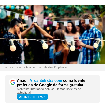
Una celebración de fiestas en una urbanización privada
Añadir
AlicanteExtra.com
como fuente
preferida de Google de forma gratuita.
Mantente informado con las últimas noticias de
actualidad.
ACTIVAR AHORA