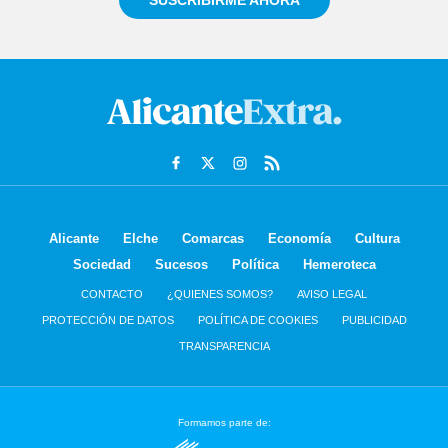
SUSCRIBIRME AHORA
Alicante
Elche
Comarcas
Economía
Cultura
Sociedad
Sucesos
Política
Hemeroteca
CONTACTO
¿QUIENES SOMOS?
AVISO LEGAL
PROTECCIÓN DE DATOS
POLÍTICA DE COOKIES
PUBLICIDAD
TRANSPARENCIA
Formamos parte de: