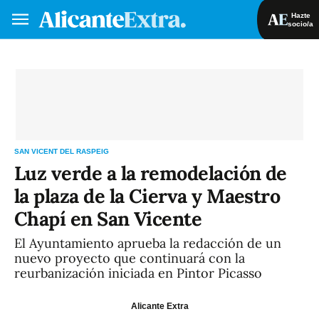
Hazte
socio/a
Hazte socio/a
Iniciar sesión
VA
ES
SAN VICENT DEL RASPEIG
Luz verde a la remodelación de
la plaza de la Cierva y Maestro
Chapí en San Vicente
El Ayuntamiento aprueba la redacción de un
nuevo proyecto que continuará con la
reurbanización iniciada en Pintor Picasso
Alicante Extra