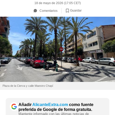
18 de mayo de 2026 (17:05 CET)
Guardar
Comentarios
Plaza de la Cierva y calle Maestro Chapí
Añadir
AlicanteExtra.com
como fuente
preferida de Google de forma gratuita.
Mantente informado con las últimas noticias de