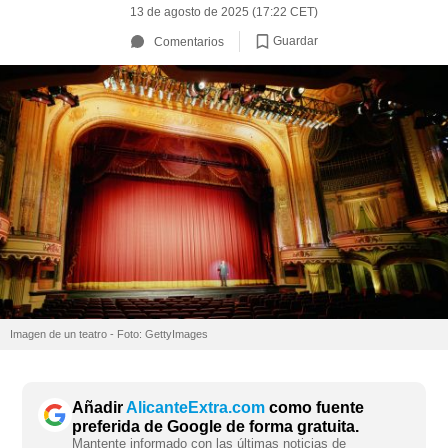
13 de agosto de 2025 (17:22 CET)
Guardar
Comentarios
Imagen de un teatro - Foto: GettyImages
Añadir
AlicanteExtra.com
como fuente
preferida de Google de forma gratuita.
Mantente informado con las últimas noticias de