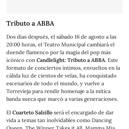
Tributo a ABBA
Dos días después, el sábado 16 de agosto a las
20:00 horas, el Teatro Municipal cambiará el
duende flamenco por la magia del pop más
icónico con
Candlelight: Tributo a ABBA
. Este
formato de conciertos íntimos, envueltos en la
cálida luz de cientos de velas, ha conquistado
escenarios de todo el mundo, y vuelve a
Torrevieja para rendir homenaje a la mítica
banda sueca que marcó a varias generaciones.
El
Cuarteto Salzillo
será el encargado de dar
vida a temas tan inolvidables como
Dancing
Queen
,
The Winner Takes it All
,
Mamma Mia,