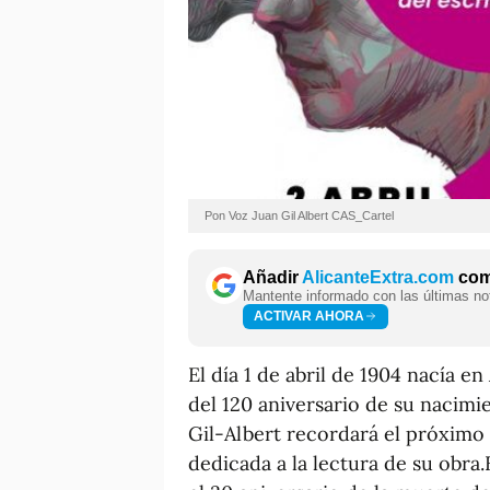
Pon Voz Juan Gil Albert CAS_Cartel
Añadir
AlicanteExtra.com
como
Mantente informado con las últimas not
ACTIVAR AHORA
El día 1 de abril de 1904 nacía 
del 120 aniversario de su nacimie
Gil-Albert recordará el próximo 
dedicada a la lectura de su obr