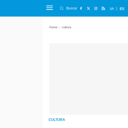
Buscar
VA
ES
Home
cultura
CULTURA