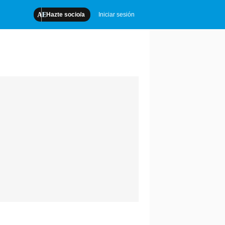
Hazte socio/a
Iniciar sesión