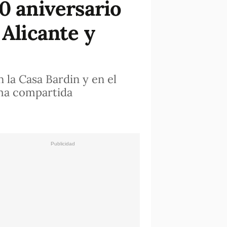
0 aniversario
 Alicante y
 la Casa Bardin y en el
rma compartida