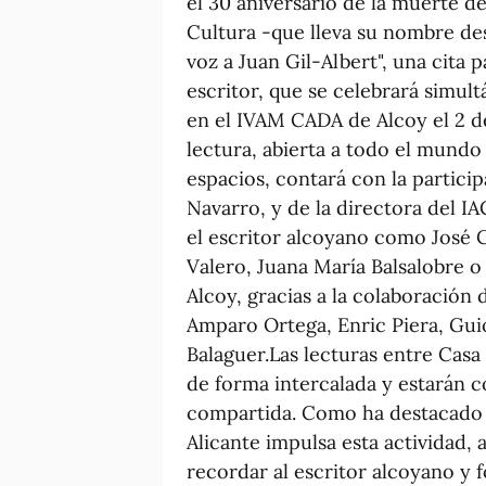
el 30 aniversario de la muerte de
Cultura -que lleva su nombre de
voz a Juan Gil-Albert", una cita 
escritor, que se celebrará simul
en el IVAM CADA de Alcoy el 2 de 
lectura, abierta a todo el mundo
espacios, contará con la partici
Navarro, y de la directora del I
el escritor alcoyano como José 
Valero, Juana María Balsalobre o
Alcoy, gracias a la colaboración 
Amparo Ortega, Enric Piera, Gui
Balaguer.Las lecturas entre Casa
de forma intercalada y estarán c
compartida. Como ha destacado e
Alicante impulsa esta actividad, a
recordar al escritor alcoyano y 