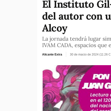
El Instituto G
del autor con u
Alcoy
La jornada tendrá lugar sim
IVAM CADA, espacios que e
Alicante Extra
30 de marzo de 2024 (11:26 