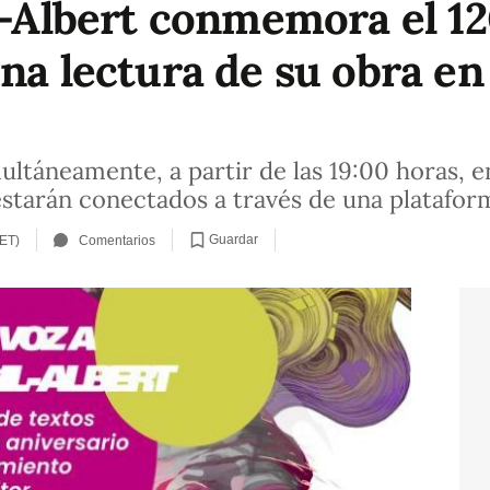
il-Albert conmemora el 12
na lectura de su obra en
ultáneamente, a partir de las 19:00 horas, en
starán conectados a través de una platafo
Guardar
CET)
Comentarios