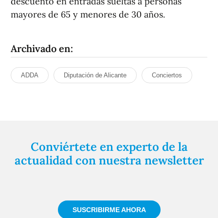
descuento en entradas sueltas a personas
mayores de 65 y menores de 30 años.
Archivado en:
ADDA
Diputación de Alicante
Conciertos
Conviértete en experto de la
actualidad con nuestra newsletter
Regístrate gratuitamente y te mantendremos
informado siempre de todo lo que pasa cerca de ti
SUSCRIBIRME AHORA