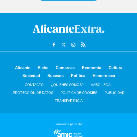
Alicante
Elche
Comarcas
Economía
Cultura
Sociedad
Sucesos
Política
Hemeroteca
CONTACTO
¿QUIENES SOMOS?
AVISO LEGAL
PROTECCIÓN DE DATOS
POLÍTICA DE COOKIES
PUBLICIDAD
TRANSPARENCIA
Formamos parte de: