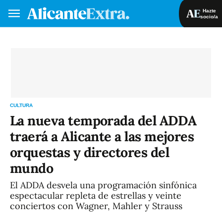
Hazte
socio/a
Hazte socio/a
Iniciar sesión
VA
ES
CULTURA
La nueva temporada del ADDA
traerá a Alicante a las mejores
orquestas y directores del
mundo
El ADDA desvela una programación sinfónica
espectacular repleta de estrellas y veinte
conciertos con Wagner, Mahler y Strauss