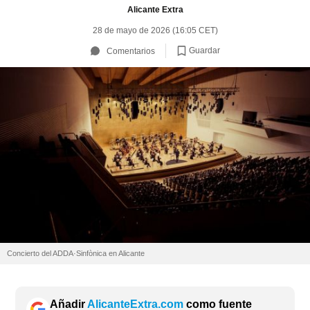
Alicante Extra
28 de mayo de 2026 (16:05 CET)
Guardar
Comentarios
Concierto del ADDA·Sinfònica en Alicante
Añadir
AlicanteExtra.com
como fuente