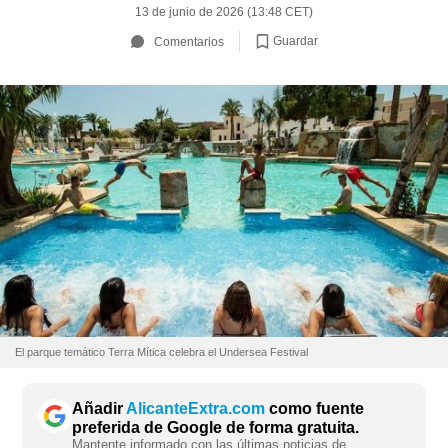
13 de junio de 2026 (13:48 CET)
Guardar
Comentarios
El parque temático Terra Mítica celebra el Undersea Festival
Añadir
AlicanteExtra.com
como fuente
preferida de Google de forma gratuita.
Mantente informado con las últimas noticias de