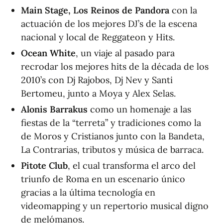
Main Stage, Los Reinos de Pandora
con la
actuación de los mejores DJ’s de la escena
nacional y local de Reggateon y Hits.
Ocean White
, un viaje al pasado para
recrodar los mejores hits de la década de los
2010’s con Dj Rajobos, Dj Nev y Santi
Bertomeu, junto a Moya y Alex Selas.
Alonis Barrakus
como un homenaje a las
fiestas de la “terreta” y tradiciones como la
de Moros y Cristianos junto con la Bandeta,
La Contrarias, tributos y música de barraca.
Pitote Club
, el cual transforma el arco del
triunfo de Roma en un escenario único
gracias a la última tecnología en
videomapping y un repertorio musical digno
de melómanos.