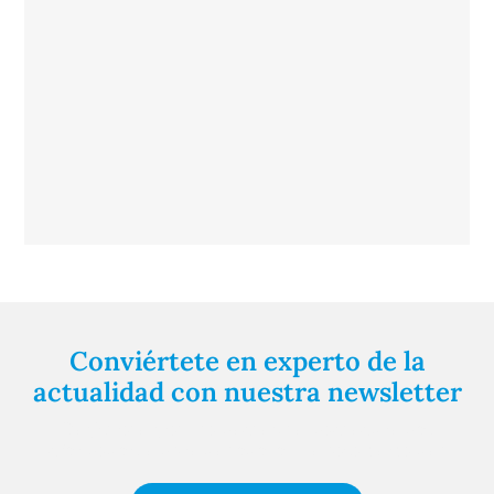
Conviértete en experto de la
actualidad con nuestra newsletter
Regístrate gratuitamente y te mantendremos
informado siempre de todo lo que pasa cerca de ti