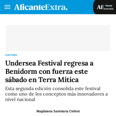
Hazte
socio/a
Hazte socio/a
Iniciar sesión
VA
ES
CULTURA
Undersea Festival regresa a
Benidorm con fuerza este
sábado en Terra Mítica
Esta segunda edición consolida este festival
como uno de los conceptos más innovadores a
nivel nacional
Magdalena Santolaria Clofent