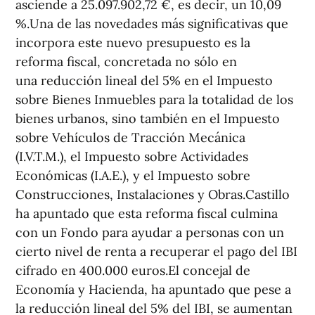
asciende a 25.097.902,72 €, es decir, un 10,09
%.Una de las novedades más significativas que
incorpora este nuevo presupuesto es la
reforma fiscal, concretada no sólo en
una reducción lineal del 5% en el Impuesto
sobre Bienes Inmuebles para la totalidad de los
bienes urbanos, sino también en el Impuesto
sobre Vehículos de Tracción Mecánica
(I.V.T.M.), el Impuesto sobre Actividades
Económicas (I.A.E.), y el Impuesto sobre
Construcciones, Instalaciones y Obras.Castillo
ha apuntado que esta reforma fiscal culmina
con un Fondo para ayudar a personas con un
cierto nivel de renta a recuperar el pago del IBI
cifrado en 400.000 euros.El concejal de
Economía y Hacienda, ha apuntado que pese a
la reducción lineal del 5% del IBI, se aumentan