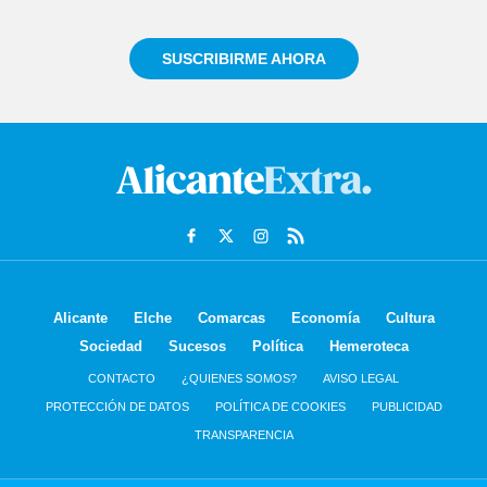
informado siempre de todo lo que pasa cerca de ti
SUSCRIBIRME AHORA
Alicante
Elche
Comarcas
Economía
Cultura
Sociedad
Sucesos
Política
Hemeroteca
CONTACTO
¿QUIENES SOMOS?
AVISO LEGAL
PROTECCIÓN DE DATOS
POLÍTICA DE COOKIES
PUBLICIDAD
TRANSPARENCIA