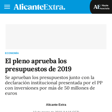
Hazte
socio/a
Hazte socio/a
Iniciar sesión
VA
ES
ECONOMÍA
El pleno aprueba los
presupuestos de 2019
Se aprueban los presupuestos junto con la
declaración institucional presentada por el PP
con inversiones por más de 50 millones de
euros
Alicante Extra