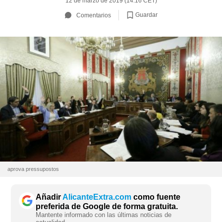
12 de marzo de 2019 (14:16 CET)
Guardar
Comentarios
aprova pressupostos
Añadir
AlicanteExtra.com
como fuente
preferida de Google de forma gratuita.
Mantente informado con las últimas noticias de