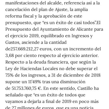
manifestaciones del alcalde, referencia así a la
cancelación del plan de Ajuste, la amplia
reforma fiscal y la aprobación de este
presupuesto, que “es un éxito de casi todos”.El
Presupuesto del Ayuntamiento de Alicante para
el ejercicio 2019, equilibrado en Ingresos y
Gastos, asciende a la cantidad
de257.669.212,27 euros, con un incremento del
3,68 por ciento respecto al ejercicio anterior.
Respecto a la deuda financiera, que según la
Ley de Haciendas Locales no debe superar el
75% de los ingresos, a 31 de diciembre de 2018
supone un 11’49% tras una disminución
de 51.753.760,75 €. En este sentido, Castillo ha
señalado que “es un éxito de todos que
vayamos a dejarla a final de 2019 en poco más
de 27 millones de euros, que es una noticia