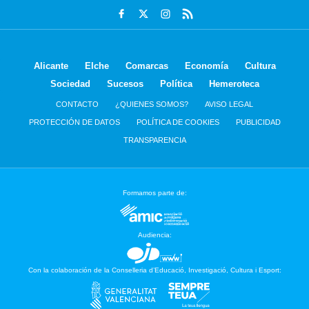
Alicante
Elche
Comarcas
Economía
Cultura
Sociedad
Sucesos
Política
Hemeroteca
CONTACTO
¿QUIENES SOMOS?
AVISO LEGAL
PROTECCIÓN DE DATOS
POLÍTICA DE COOKIES
PUBLICIDAD
TRANSPARENCIA
Formamos parte de:
Audiencia:
Con la colaboración de la Conselleria d’Educació, Investigació, Cultura i Esport: