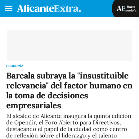
Hazte
socio/a
Hazte socio/a
Iniciar sesión
VA
ES
ECONOMÍA
Barcala subraya la "insustituible
relevancia" del factor humano en
la toma de decisiones
empresariales
El alcalde de Alicante inaugura la quinta edición
de Opendir, el Foro Abierto para Directivos,
destacando el papel de la ciudad como centro
de reflexión sobre el liderazgo y el talento