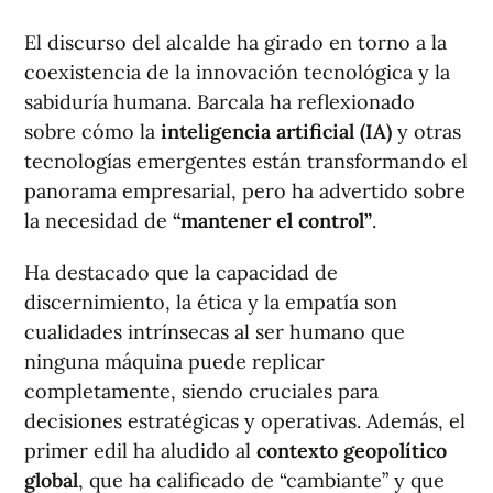
El discurso del alcalde ha girado en torno a la
coexistencia de la innovación tecnológica y la
sabiduría humana. Barcala ha reflexionado
sobre cómo la
inteligencia artificial (IA)
y otras
tecnologías emergentes están transformando el
panorama empresarial, pero ha advertido sobre
la necesidad de
“mantener el control”
.
Ha destacado que la capacidad de
discernimiento, la ética y la empatía son
cualidades intrínsecas al ser humano que
ninguna máquina puede replicar
completamente, siendo cruciales para
decisiones estratégicas y operativas. Además, el
primer edil ha aludido al
contexto geopolítico
global
, que ha calificado de “cambiante” y que