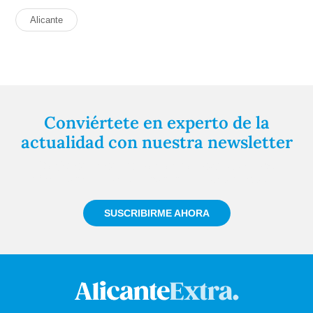
Alicante
Conviértete en experto de la
actualidad con nuestra newsletter
Regístrate gratuitamente y te mantendremos
informado siempre de todo lo que pasa cerca de ti
SUSCRIBIRME AHORA