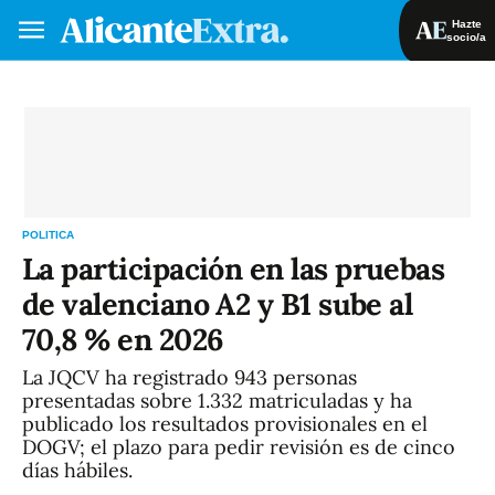
Hazte
socio/a
Hazte socio/a
Iniciar sesión
ES
POLITICA
La participación en las pruebas
de valenciano A2 y B1 sube al
70,8 % en 2026
La JQCV ha registrado 943 personas
presentadas sobre 1.332 matriculadas y ha
publicado los resultados provisionales en el
DOGV; el plazo para pedir revisión es de cinco
días hábiles.