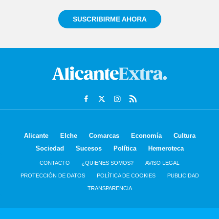
SUSCRIBIRME AHORA
Alicante
Elche
Comarcas
Economía
Cultura
Sociedad
Sucesos
Política
Hemeroteca
CONTACTO
¿QUIENES SOMOS?
AVISO LEGAL
PROTECCIÓN DE DATOS
POLÍTICA DE COOKIES
PUBLICIDAD
TRANSPARENCIA