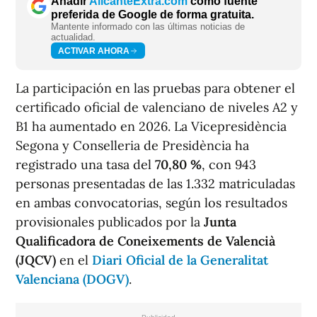
Añadir
AlicanteExtra.com
como fuente
preferida de Google de forma gratuita.
Mantente informado con las últimas noticias de
actualidad.
ACTIVAR AHORA
La participación en las pruebas para obtener el
certificado oficial de valenciano de niveles A2 y
B1 ha aumentado en 2026. La Vicepresidència
Segona y Conselleria de Presidència ha
registrado una tasa del
70,80 %
, con 943
personas presentadas de las 1.332 matriculadas
en ambas convocatorias, según los resultados
provisionales publicados por la
Junta
Qualificadora de Coneixements de Valencià
(JQCV)
en el
Diari Oficial de la Generalitat
Valenciana (DOGV)
.