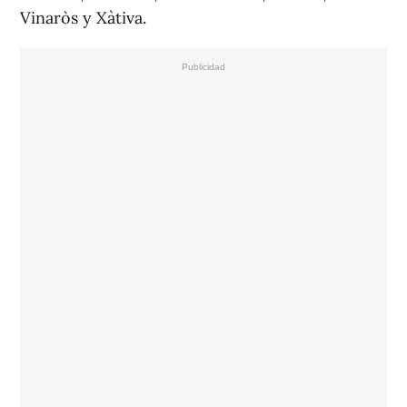
Vinaròs y Xàtiva.