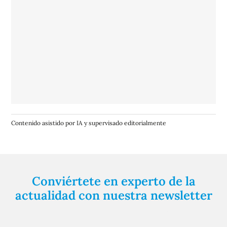
Contenido asistido por IA y supervisado editorialmente
Conviértete en experto de la
actualidad con nuestra newsletter
Regístrate gratuitamente y te mantendremos
informado siempre de todo lo que pasa cerca de ti