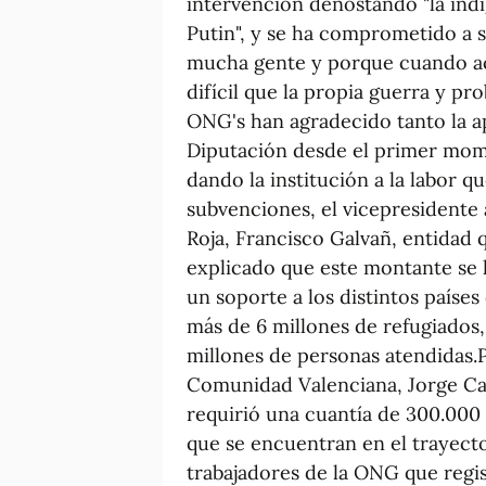
intervención denostando "la ind
Putin", y se ha comprometido a
mucha gente y porque cuando aca
difícil que la propia guerra y p
ONG's han agradecido tanto la 
Diputación desde el primer mome
dando la institución a la labor q
subvenciones, el vicepresidente
Roja, Francisco Galvañ, entidad 
explicado que este montante se 
un soporte a los distintos países
más de 6 millones de refugiados,
millones de personas atendidas.
Comunidad Valenciana, Jorge Ca
requirió una cuantía de 300.000 
que se encuentran en el trayecto
trabajadores de la ONG que regis