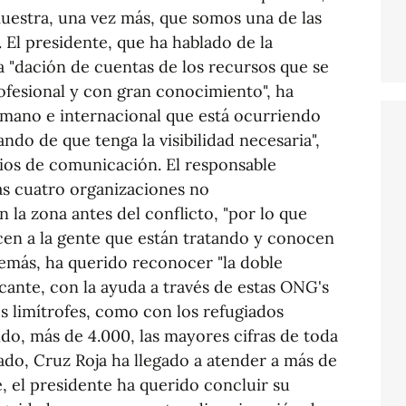
muestra, una vez más, que somos una de las
. El presidente, que ha hablado de la
a "dación de cuentas de los recursos que se
fesional y con gran conocimiento", ha
humano e internacional que está ocurriendo
ndo de que tenga la visibilidad necesaria",
dios de comunicación. El responsable
as cuatro organizaciones no
 la zona antes del conflicto, "por lo que
en a la gente que están tratando y conocen
demás, ha querido reconocer "la doble
icante, con la ayuda a través de estas ONG's
s limítrofes, como con los refugiados
do, más de 4.000, las mayores cifras de toda
ado, Cruz Roja ha llegado a atender a más de
e, el presidente ha querido concluir su