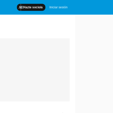
Hazte socio/a
Iniciar sesión