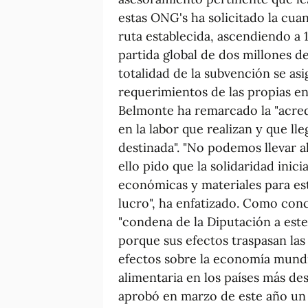
estas ONG's ha solicitado la cuan
ruta establecida, ascendiendo a 
partida global de dos millones de
totalidad de la subvención se as
requerimientos de las propias e
Belmonte ha remarcado la "acred
en la labor que realizan y que ll
destinada". "No podemos llevar a
ello pido que la solidaridad inic
económicas y materiales para es
lucro", ha enfatizado. Como conc
"condena de la Diputación a este
porque sus efectos traspasan las
efectos sobre la economía mundi
alimentaria en los países más d
aprobó en marzo de este año un