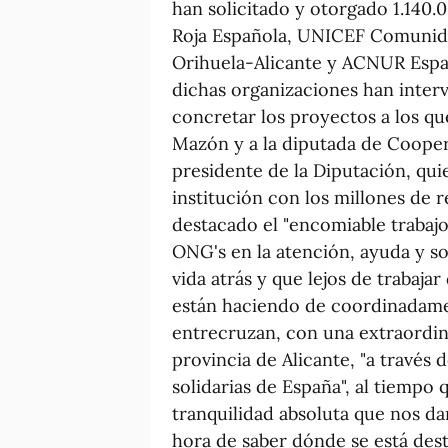
han solicitado y otorgado 1.140.
Roja Española, UNICEF Comunida
Orihuela-Alicante y ACNUR Espa
dichas organizaciones han inter
concretar los proyectos a los que
Mazón y a la diputada de Cooper
presidente de la Diputación, quie
institución con los millones de 
destacado el "encomiable trabajo
ONG's en la atención, ayuda y so
vida atrás y que lejos de trabajar
están haciendo de coordinadame
entrecruzan, con una extraordin
provincia de Alicante, "a través 
solidarias de España", al tiempo 
tranquilidad absoluta que nos d
hora de saber dónde se está des