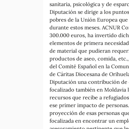
sanitaria, psicológica y de espa
Diputación se dirige a los punto
pobres de la Unión Europea que 
durante estos meses. ACNUR Com
300.000 euros, ha invertido dich
elementos de primera necesidad 
de material que pudieran reque
productos de aseo, comida, etc.
del Comité Español en la Comunit
de Cáritas Diocesana de Orihuela-
Diputación una contribución de 
focalizado también en Moldavia 
recursos que recibe a refugiados
ese primer impacto de personas.
proyección de esas personas qu
focalizada en encontrar un emp
asesoramiento pertinente que le