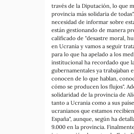
través de la Diputación, lo que 
provincia más solidaria de todas"
necesidad de informar sobre est
están gestionando de manera pro
calificado de "desastre moral, 
en Ucrania y vamos a seguir trata
para lo que ha apelado a los me
institucional ha recordado que l
gubernamentales ya trabajaban en
conocen de lo que hablan, conoc
cómo se producen los flujos". A
solidaridad de la provincia de Al
tanto a Ucrania como a sus paíse
ucranianos que estamos recibien
España", aunque, según ha detall
9.000 en la provincia. Finalment