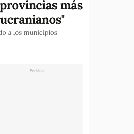
 provincias más
 ucranianos"
do a los municipios