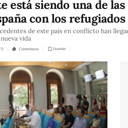
te está siendo una de las
spaña con los refugiados
edentes de este país en conflicto han llega
 nueva vida
Guardar
ET)
Comentarios