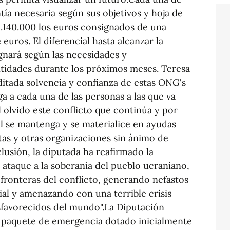
tía necesaria según sus objetivos y hoja de
1.140.000 los euros consignados de una
 euros. El diferencial hasta alcanzar la
ignará según las necesidades y
ntidades durante los próximos meses. Teresa
itada solvencia y confianza de estas ONG's
ega a cada una de las personas a las que va
l olvido este conflicto que continúa y por
ial se mantenga y se materialice en ayudas
tas y otras organizaciones sin ánimo de
lusión, la diputada ha reafirmado la
 ataque a la soberanía del pueblo ucraniano,
 fronteras del conflicto, generando nefastos
al y amenazando con una terrible crisis
esfavorecidos del mundo".La Diputación
 paquete de emergencia dotado inicialmente