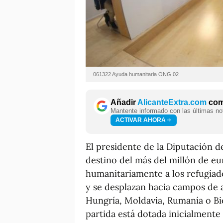
061322 Ayuda humanitaria ONG 02
Añadir
AlicanteExtra.com
como
Mantente informado con las últimas not
ACTIVAR AHORA
El presidente de la Diputación d
destino del más del millón de e
humanitariamente a los refugiad
y se desplazan hacia campos de 
Hungría, Moldavia, Rumanía o Bie
partida está dotada inicialmente