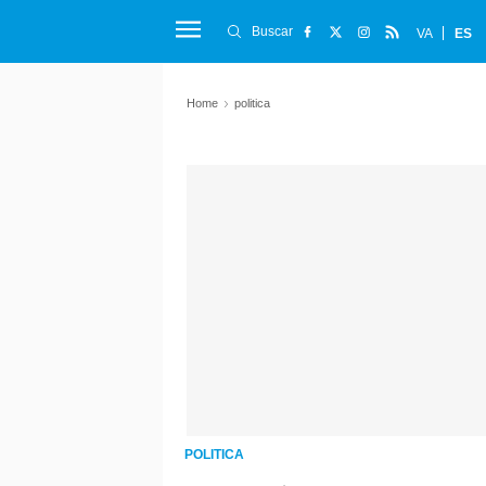
Buscar
VA
ES
Home
politica
POLITICA