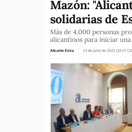
Mazón: "Alican
solidarias de E
Más de 4.000 personas proc
alicantinos para iniciar una
Alicante Extra
13 de junio de 2022 (16:27 C