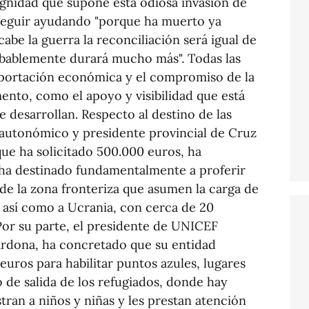
ignidad que supone esta odiosa invasión de
 seguir ayudando "porque ha muerto ya
be la guerra la reconciliación será igual de
robablemente durará mucho más". Todas las
aportación económica y el compromiso de la
nto, como el apoyo y visibilidad que está
ue desarrollan. Respecto al destino de las
 autonómico y presidente provincial de Cruz
que ha solicitado 500.000 euros, ha
ha destinado fundamentalmente a proferir
 de la zona fronteriza que asumen la carga de
 así como a Ucrania, con cerca de 20
Por su parte, el presidente de UNICEF
rdona, ha concretado que su entidad
euros para habilitar puntos azules, lugares
 de salida de los refugiados, donde hay
tran a niños y niñas y les prestan atención