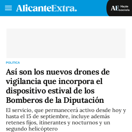
Hazte
socio/a
Hazte socio/a
Iniciar sesión
VA
ES
POLITICA
Así son los nuevos drones de
vigilancia que incorpora el
dispositivo estival de los
Bomberos de la Diputación
El servicio, que permanecerá activo desde hoy y
hasta el 15 de septiembre, incluye además
retenes fijos, itinerantes y nocturnos y un
segundo helicóptero