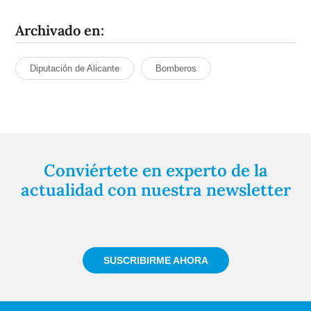
Archivado en:
Diputación de Alicante
Bomberos
Conviértete en experto de la
actualidad con nuestra newsletter
Regístrate gratuitamente y te mantendremos
informado siempre de todo lo que pasa cerca de ti
SUSCRIBIRME AHORA