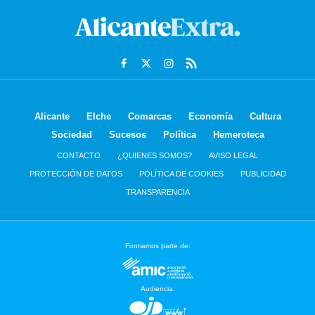
Alicante
Elche
Comarcas
Economía
Cultura
Sociedad
Sucesos
Política
Hemeroteca
CONTACTO
¿QUIENES SOMOS?
AVISO LEGAL
PROTECCIÓN DE DATOS
POLÍTICA DE COOKIES
PUBLICIDAD
TRANSPARENCIA
Formamos parte de:
Audiencia: