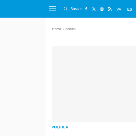
Buscar
VA
ES
Home
politica
POLITICA