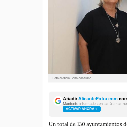
Foto archivo Bono consumo
Añadir
AlicanteExtra.com
como
Mantente informado con las últimas not
ACTIVAR AHORA
Un total de 130 ayuntamientos de