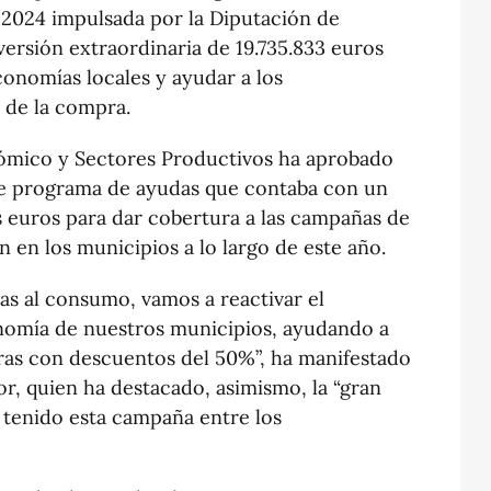
024 impulsada por la Diputación de
versión extraordinaria de 19.735.833 euros
conomías locales y ayudar a los
 de la compra.
ómico y Sectores Productivos ha aprobado
te programa de ayudas que contaba con un
s euros para dar cobertura a las campañas de
en los municipios a lo largo de este año.
as al consumo, vamos a reactivar el
onomía de nuestros municipios, ayudando a
pras con descuentos del 50%”, ha manifestado
or, quien ha destacado, asimismo, la “gran
 tenido esta campaña entre los