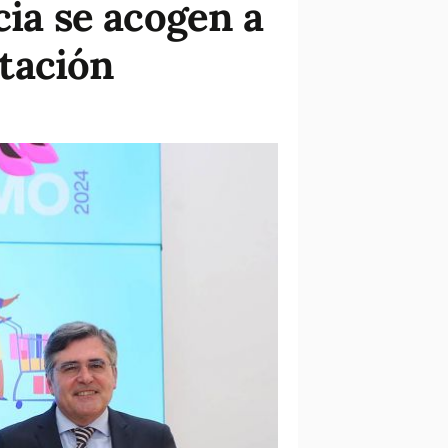
cia se acogen a
tación