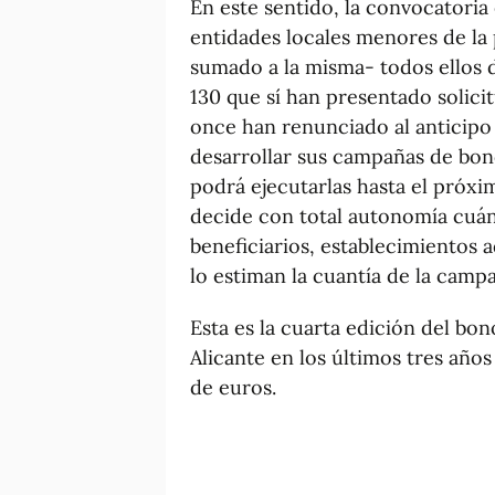
En este sentido, la convocatoria 
entidades locales menores de la
sumado a la misma- todos ellos d
130 que sí han presentado solicit
once han renunciado al anticipo 
desarrollar sus campañas de bon
podrá ejecutarlas hasta el próx
decide con total autonomía cuán
beneficiarios, establecimientos a
lo estiman la cuantía de la camp
Esta es la cuarta edición del b
Alicante en los últimos tres año
de euros.