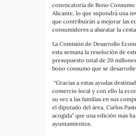
convocatoria de Bono Consumo 2
Alicante, lo que supondrá una in
que contribuirán a mejorar las e
consumidores a abaratar la cesta
La Comisión de Desarrollo Econ
esta semana la resolución de es
presupuesto total de 20 millone
bono consumo que se desarrollen 
“Gracias a estas ayudas destinad
comercio local y con ello la ec
su vez a las familias en sus com
el diputado del área, Carlos Past
acogida” que una edición más ha
ayuntamientos.