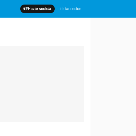
Hazte socio/a
Iniciar sesión