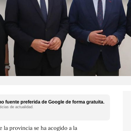
 fuente preferida de Google de forma gratuita.
icias de actualidad.
 la provincia se ha acogido a la