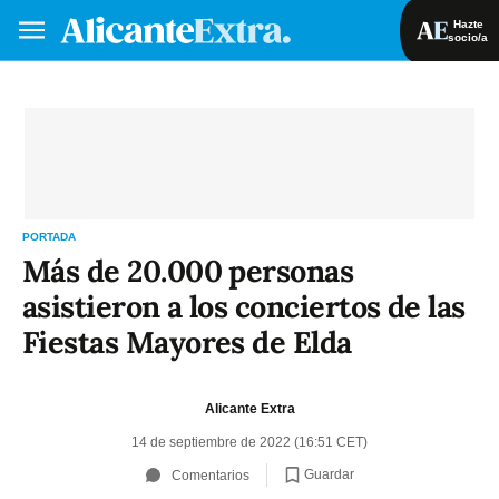
Hazte
socio/a
Hazte socio/a
Iniciar sesión
VA
ES
PORTADA
Más de 20.000 personas
asistieron a los conciertos de las
Fiestas Mayores de Elda
Alicante Extra
14 de septiembre de 2022 (16:51 CET)
Guardar
Comentarios