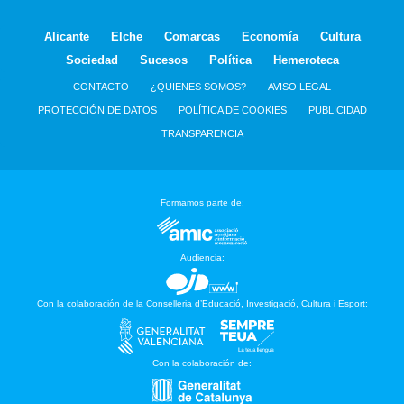
Alicante
Elche
Comarcas
Economía
Cultura
Sociedad
Sucesos
Política
Hemeroteca
CONTACTO
¿QUIENES SOMOS?
AVISO LEGAL
PROTECCIÓN DE DATOS
POLÍTICA DE COOKIES
PUBLICIDAD
TRANSPARENCIA
Formamos parte de:
Audiencia:
Con la colaboración de la Conselleria d’Educació, Investigació, Cultura i Esport:
Con la colaboración de: