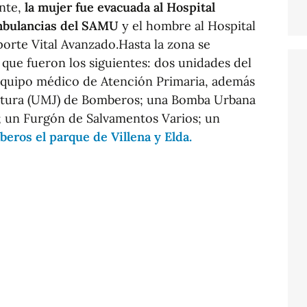
ente,
la mujer fue evacuada al Hospital
ambulancias del SAMU
y el hombre al Hospital
porte Vital Avanzado.Hasta la zona se
 que fueron los siguientes: dos unidades del
quipo médico de Atención Primaria, además
atura (UMJ) de Bomberos; una Bomba Urbana
; un Furgón de Salvamentos Varios; un
eros el parque de Villena y Elda
.