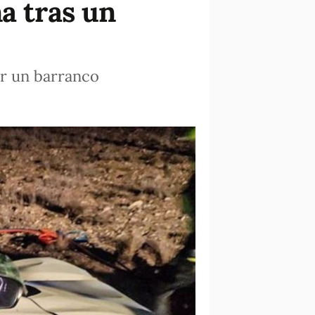
a tras un
or un barranco