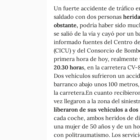
Un fuerte accidente de tráfico en
saldado con dos personas
herida
obstante,
podría haber sido muc
se salió de la vía y cayó por un
informado fuentes del Centro d
(CICU) y del Consorcio de Bombe
primera hora de hoy, realmente
20.30 hora
s, en la carretera CV-8
Dos vehículos sufrieron un accide
barranco abajo unos 100 metros,
la carretera.En cuanto recibiero
vez llegaron a la zona del siniest
liberaron de sus vehículos a dos
cada coche, ambos heridos de di
una mujer de 50 años y de un h
con politraumatismo. Los servicio