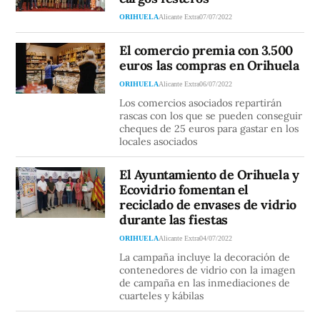
ORIHUELA
Alicante Extra
07/07/2022
El comercio premia con 3.500
euros las compras en Orihuela
ORIHUELA
Alicante Extra
06/07/2022
Los comercios asociados repartirán
rascas con los que se pueden conseguir
cheques de 25 euros para gastar en los
locales asociados
El Ayuntamiento de Orihuela y
Ecovidrio fomentan el
reciclado de envases de vidrio
durante las fiestas
ORIHUELA
Alicante Extra
04/07/2022
La campaña incluye la decoración de
contenedores de vidrio con la imagen
de campaña en las inmediaciones de
cuarteles y kábilas