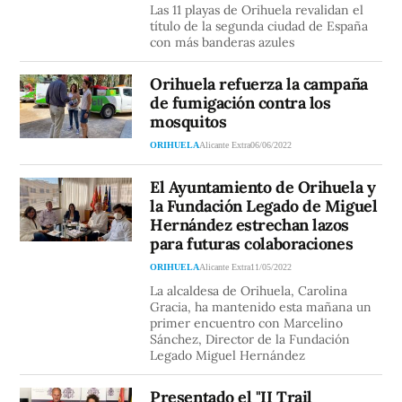
Las 11 playas de Orihuela revalidan el
título de la segunda ciudad de España
con más banderas azules
Orihuela refuerza la campaña
de fumigación contra los
mosquitos
ORIHUELA
Alicante Extra
06/06/2022
El Ayuntamiento de Orihuela y
la Fundación Legado de Miguel
Hernández estrechan lazos
para futuras colaboraciones
ORIHUELA
Alicante Extra
11/05/2022
La alcaldesa de Orihuela, Carolina
Gracia, ha mantenido esta mañana un
primer encuentro con Marcelino
Sánchez, Director de la Fundación
Legado Miguel Hernández
Presentado el "II Trail