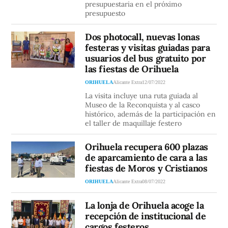
presupuestaria en el próximo
presupuesto
Dos photocall, nuevas lonas
festeras y visitas guiadas para
usuarios del bus gratuito por
las fiestas de Orihuela
ORIHUELA
Alicante Extra
12/07/2022
La visita incluye una ruta guiada al
Museo de la Reconquista y al casco
histórico, además de la participación en
el taller de maquillaje festero
Orihuela recupera 600 plazas
de aparcamiento de cara a las
fiestas de Moros y Cristianos
ORIHUELA
Alicante Extra
08/07/2022
La lonja de Orihuela acoge la
recepción de institucional de
cargos festeros