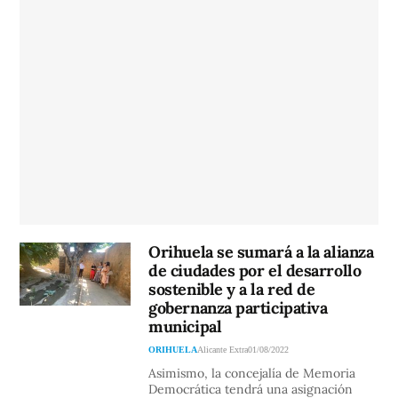
Orihuela se sumará a la alianza
de ciudades por el desarrollo
sostenible y a la red de
gobernanza participativa
municipal
ORIHUELA
Alicante Extra
01/08/2022
Asimismo, la concejalía de Memoria
Democrática tendrá una asignación