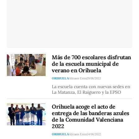
Más de 700 escolares disfrutan
de la escuela municipal de
verano en Orihuela
ORIHUELA
Alicante Extra
29/06/2022
La escuela cuenta con nuevas sedes en
La Matanza, El Raiguero y la EPSO
Orihuela acoge el acto de
entrega de las banderas azules
de la Comunidad Valenciana
2022
ORIHUELA
Alicante Extra
14/06/2022