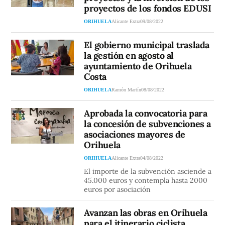
proyectos de los fondos EDUSI
ORIHUELA
Alicante Extra
09/08/2022
El gobierno municipal traslada
la gestión en agosto al
ayuntamiento de Orihuela
Costa
ORIHUELA
Ramón Martín
08/08/2022
Aprobada la convocatoria para
la concesión de subvenciones a
asociaciones mayores de
Orihuela
ORIHUELA
Alicante Extra
04/08/2022
El importe de la subvención asciende a
45.000 euros y contempla hasta 2000
euros por asociación
Avanzan las obras en Orihuela
para el itinerario ciclista