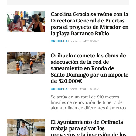
Carolina Gracia se reúne con la
Directora General de Puertos
para el proyecto de Mirador en
la playa Barranco Rubio
ORIHUELA
Alicante Extra
12/08/2022
Orihuela acomete las obras de
adecuación de la red de
saneamiento en Ronda de
Santo Domingo por un importe
de 820.000€
ORIHUELA
Alicante Extra
11/08/2022
Se actúa en un total de 910 metros
lineales de renovación de tubería de
alcantarillado de diferentes diámetros
El Ayuntamiento de Orihuela
trabaja para salvar los
proyectos y la inversión de los