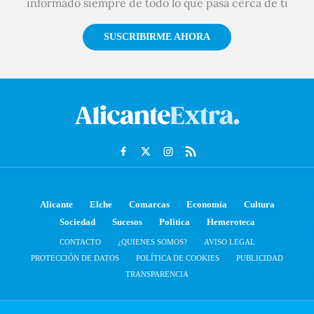
informado siempre de todo lo que pasa cerca de ti
SUSCRIBIRME AHORA
Alicante
Elche
Comarcas
Economía
Cultura
Sociedad
Sucesos
Política
Hemeroteca
CONTACTO
¿QUIENES SOMOS?
AVISO LEGAL
PROTECCIÓN DE DATOS
POLÍTICA DE COOKIES
PUBLICIDAD
TRANSPARENCIA