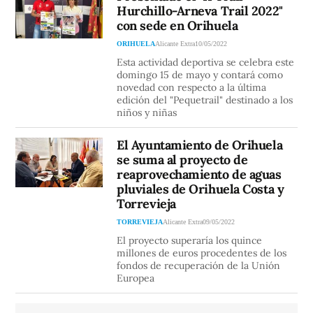
Hurchillo-Arneva Trail 2022"
con sede en Orihuela
ORIHUELA
Alicante Extra
10/05/2022
Esta actividad deportiva se celebra este
domingo 15 de mayo y contará como
novedad con respecto a la última
edición del "Pequetrail" destinado a los
niños y niñas
El Ayuntamiento de Orihuela
se suma al proyecto de
reaprovechamiento de aguas
pluviales de Orihuela Costa y
Torrevieja
TORREVIEJA
Alicante Extra
09/05/2022
El proyecto superaría los quince
millones de euros procedentes de los
fondos de recuperación de la Unión
Europea