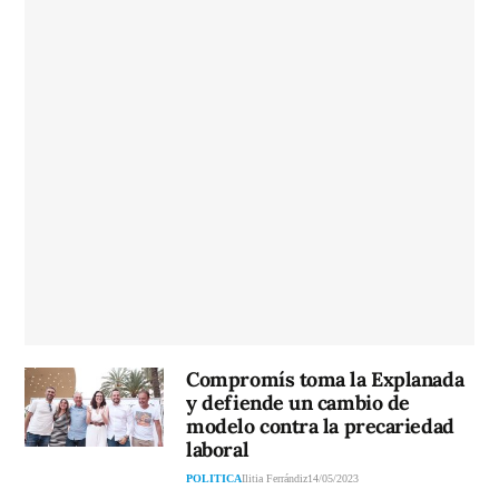
Compromís toma la Explanada
y defiende un cambio de
modelo contra la precariedad
laboral
POLITICA
Ilitia Ferrándiz
14/05/2023