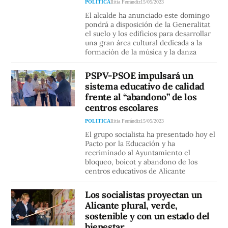
POLITICA
Ilitia Ferrándiz
15/05/2023
El alcalde ha anunciado este domingo
pondrá a disposición de la Generalitat
el suelo y los edificios para desarrollar
una gran área cultural dedicada a la
formación de la música y la danza
PSPV-PSOE impulsará un
sistema educativo de calidad
frente al “abandono” de los
centros escolares
POLITICA
Ilitia Ferrándiz
15/05/2023
El grupo socialista ha presentado hoy el
Pacto por la Educación y ha
recriminado al Ayuntamiento el
bloqueo, boicot y abandono de los
centros educativos de Alicante
Los socialistas proyectan un
Alicante plural, verde,
sostenible y con un estado del
bienestar