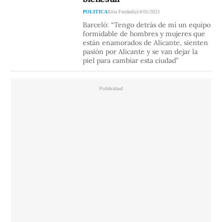
POLITICA
Ilitia Ferrándiz
14/05/2023
Barceló: “Tengo detrás de mí un equipo
formidable de hombres y mujeres que
están enamorados de Alicante, sienten
pasión por Alicante y se van dejar la
piel para cambiar esta ciudad”