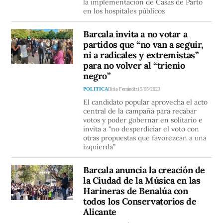
la implementación de Casas de Parto
en los hospitales públicos
Barcala invita a no votar a
partidos que “no van a seguir,
ni a radicales y extremistas”
para no volver al “trienio
negro”
POLITICA
Ilitia Ferrándiz
15/05/2023
El candidato popular aprovecha el acto
central de la campaña para recabar
votos y poder gobernar en solitario e
invita a "no desperdiciar el voto con
otras propuestas que favorezcan a una
izquierda”
Barcala anuncia la creación de
la Ciudad de la Música en las
Harineras de Benalúa con
todos los Conservatorios de
Alicante