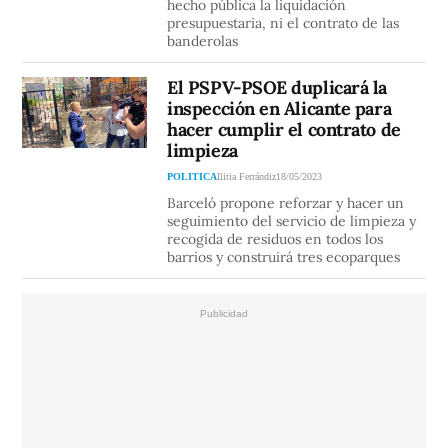
hecho pública la liquidación
presupuestaria, ni el contrato de las
banderolas
El PSPV-PSOE duplicará la
inspección en Alicante para
hacer cumplir el contrato de
limpieza
POLITICA
Ilitia Ferrándiz
18/05/2023
Barceló propone reforzar y hacer un
seguimiento del servicio de limpieza y
recogida de residuos en todos los
barrios y construirá tres ecoparques