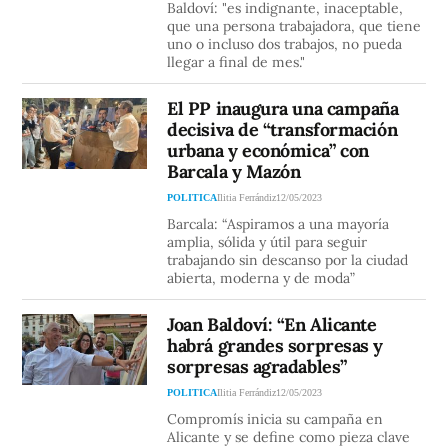
Baldoví: "es indignante, inaceptable,
que una persona trabajadora, que tiene
uno o incluso dos trabajos, no pueda
llegar a final de mes."
El PP inaugura una campaña
decisiva de “transformación
urbana y económica” con
Barcala y Mazón
POLITICA
Ilitia Ferrándiz
12/05/2023
Barcala: “Aspiramos a una mayoría
amplia, sólida y útil para seguir
trabajando sin descanso por la ciudad
abierta, moderna y de moda”
Joan Baldoví: “En Alicante
habrá grandes sorpresas y
sorpresas agradables”
POLITICA
Ilitia Ferrándiz
12/05/2023
Compromís inicia su campaña en
Alicante y se define como pieza clave