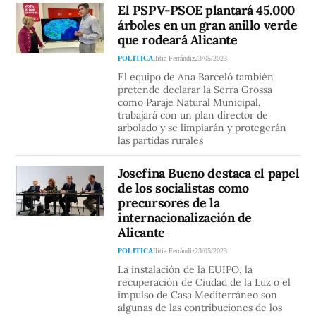
El PSPV-PSOE plantará 45.000
árboles en un gran anillo verde
que rodeará Alicante
POLITICA
Ilitia Ferrándiz
23/05/2023
El equipo de Ana Barceló también
pretende declarar la Serra Grossa
como Paraje Natural Municipal,
trabajará con un plan director de
arbolado y se limpiarán y protegerán
las partidas rurales
Josefina Bueno destaca el papel
de los socialistas como
precursores de la
internacionalización de
Alicante
POLITICA
Ilitia Ferrándiz
23/05/2023
La instalación de la EUIPO, la
recuperación de Ciudad de la Luz o el
impulso de Casa Mediterráneo son
algunas de las contribuciones de los