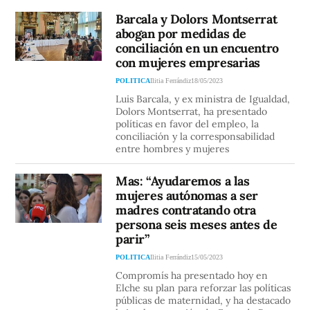
Barcala y Dolors Montserrat
abogan por medidas de
conciliación en un encuentro
con mujeres empresarias
POLITICA
Ilitia Ferrándiz
18/05/2023
Luis Barcala, y ex ministra de Igualdad,
Dolors Montserrat, ha presentado
políticas en favor del empleo, la
conciliación y la corresponsabilidad
entre hombres y mujeres
Mas: “Ayudaremos a las
mujeres autónomas a ser
madres contratando otra
persona seis meses antes de
parir”
POLITICA
Ilitia Ferrándiz
15/05/2023
Compromís ha presentado hoy en
Elche su plan para reforzar las políticas
públicas de maternidad, y ha destacado