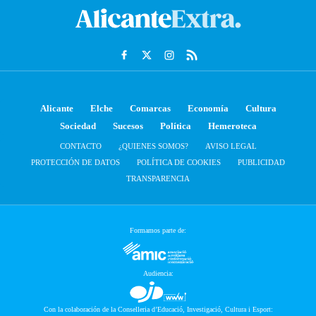
Alicante
Elche
Comarcas
Economía
Cultura
Sociedad
Sucesos
Política
Hemeroteca
CONTACTO
¿QUIENES SOMOS?
AVISO LEGAL
PROTECCIÓN DE DATOS
POLÍTICA DE COOKIES
PUBLICIDAD
TRANSPARENCIA
Formamos parte de:
Audiencia:
Con la colaboración de la Conselleria d’Educació, Investigació, Cultura i Esport: