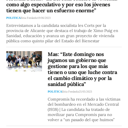
como algo especulativo y por eso los jóvenes
tienen que hacer un esfuerzo enorme”
POLITICA
Ilitia Ferrándiz
19/06/2023
Entrevistamos a la candidata socialista les Corts por la
provincia de Alicante que destaca el trabajo de Ximo Puig en
Sanidad, educación y avanza un gran proyecto de vivienda
pública como quinto pilar del Estado del Bienestar
Mas: “Este domingo nos
jugamos un gobierno que
gestione para los que más
tienen o uno que luche contra
el cambio climático y por la
sanidad pública”
POLITICA
Ilitia Ferrándiz
25/05/2023
Compromís ha recordado a las víctimas
del bombardeo en el Mercado Central
(1938) | La candidata ha tratado de
movilizar para Compromís para no
volver a “un pasado del que huimos”