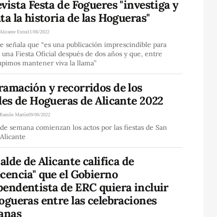
vista Festa de Fogueres "investiga y
ta la historia de las Hogueras"
Alicante Extra
11/06/2022
de señala que “es una publicación imprescindible para
 una Fiesta Oficial después de dos años y que, entre
upimos mantener viva la llama”
ramación y recorridos de los
les de Hogueras de Alicante 2022
Ramón Martín
09/06/2022
 de semana comienzan los actos por las fiestas de San
Alicante
calde de Alicante califica de
cencia" que el Gobierno
pendentista de ERC quiera incluir
ogueras entre las celebraciones
lanas