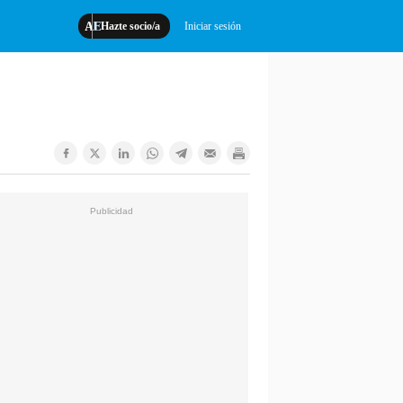
Hazte socio/a
Iniciar sesión