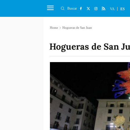
Buscar
VA
ES
Home
Hogueras de San Juan
Hogueras de San J