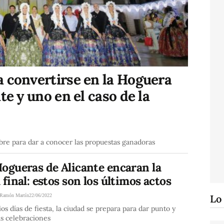
a convertirse en la Hoguera
te y uno en el caso de la
mbre para dar a conocer las propuestas ganadoras
ogueras de Alicante encaran la
 final: estos son los últimos actos
Ramón Martín
22/06/2022
Lo
ios días de fiesta, la ciudad se prepara para dar punto y
las celebraciones