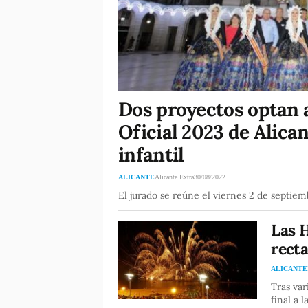
Dos proyectos optan 
Oficial 2023 de Alican
infantil
ALICANTE
Alicante Extra
30/08/2022
El jurado se reúne el viernes 2 de septie
Las H
recta
ALICANTE
Tras var
final a 