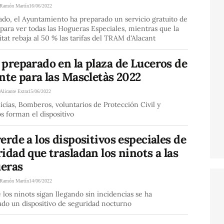
Ramón Martín
16/06/2022
ado, el Ayuntamiento ha preparado un servicio gratuito de
para ver todas las Hogueras Especiales, mientras que la
tat rebaja al 50 % las tarifas del TRAM d'Alacant
preparado en la plaza de Luceros de
nte para las Mascletàs 2022
Alicante Extra
15/06/2022
icías, Bomberos, voluntarios de Protección Civil y
os forman el dispositivo
erde a los dispositivos especiales de
idad que trasladan los ninots a las
eras
Ramón Martín
14/06/2022
 los ninots sigan llegando sin incidencias se ha
ado un dispositivo de seguridad nocturno