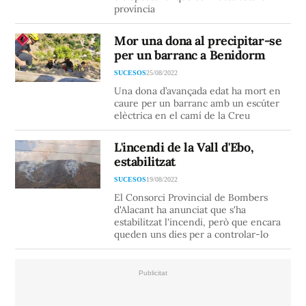
província
Mor una dona al precipitar-se
per un barranc a Benidorm
SUCESOS
25/08/2022
Una dona d’avançada edat ha mort en
caure per un barranc amb un escúter
elèctrica en el camí de la Creu
L'incendi de la Vall d'Ebo,
estabilitzat
SUCESOS
19/08/2022
El Consorci Provincial de Bombers
d'Alacant ha anunciat que s'ha
estabilitzat l'incendi, però que encara
queden uns dies per a controlar-lo