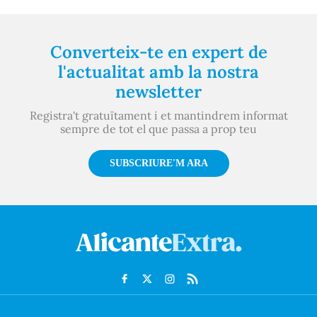
Converteix-te en expert de
l'actualitat amb la nostra
newsletter
Registra't gratuïtament i et mantindrem informat
sempre de tot el que passa a prop teu
SUBSCRIURE'M ARA