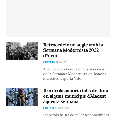
Retrocedeix un segle amb la
Setmana Modernista 2022
d'Alcoi
CULTURA
31/08/2022
Alcoi celebra la seua cinquena edició
de la Setmana Modernista en honor a
Francisco Laporta Valor
Iberdrola anuncia talls de llum
en alguns municipis d'Alacant
aquesta setmana
COMARCAS
30/08/2022
Iberdrola haurà de tallar temporalment