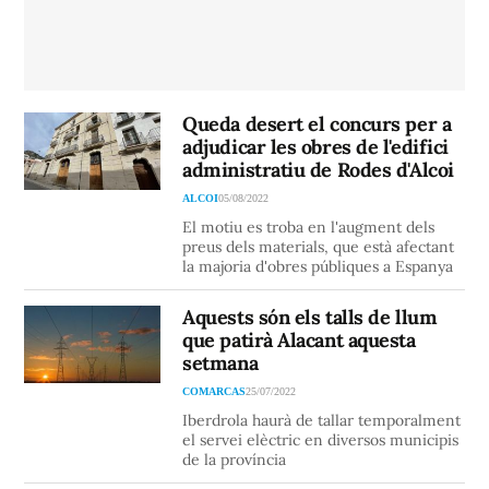
Queda desert el concurs per a
adjudicar les obres de l'edifici
administratiu de Rodes d'Alcoi
ALCOI
05/08/2022
El motiu es troba en l'augment dels
preus dels materials, que està afectant
la majoria d'obres públiques a Espanya
Aquests són els talls de llum
que patirà Alacant aquesta
setmana
COMARCAS
25/07/2022
Iberdrola haurà de tallar temporalment
el servei elèctric en diversos municipis
de la província