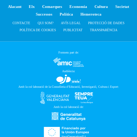
Alacant
Elx
Comarques
Economia
Cultura
Societat
Successos
Política
Hemeroteca
CONTACTE
QUI SOM?
AVÍS LEGAL
PROTECCIÓ DE DADES
POLÍTICA DE COOKIES
PUBLICITAT
TRANSPARÈNCIA
Formem part de:
Audiència:
Amb la col·laboració de la Conselleria d’Educació, Investigació, Cultura i Esport:
Amb la col·laboració de: