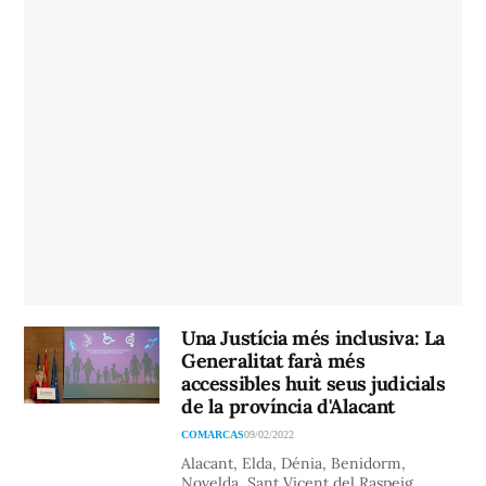
Una Justícia més inclusiva: La
Generalitat farà més
accessibles huit seus judicials
de la província d'Alacant
COMARCAS
09/02/2022
Alacant, Elda, Dénia, Benidorm,
Novelda, Sant Vicent del Raspeig,