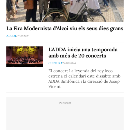
La Fira Modernista d'Alcoi viu els seus dies grans
ALCOI
27/09/2024
L'ADDA inicia una temporada
amb més de 20 concerts
CULTURA
27/09/2024
El concert La leyenda del rey loco
estrena el calendari este dissabte amb
ADDA Simfònica i la direcció de Josep
Vicent