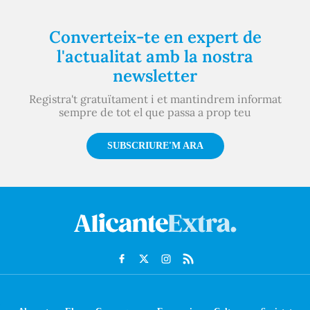
Converteix-te en expert de
l'actualitat amb la nostra
newsletter
Registra't gratuïtament i et mantindrem informat
sempre de tot el que passa a prop teu
SUBSCRIURE'M ARA