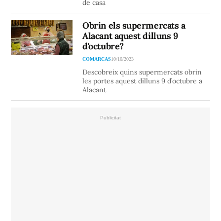
de casa
Obrin els supermercats a
Alacant aquest dilluns 9
d'octubre?
COMARCAS
10/10/2023
Descobreix quins supermercats obrin
les portes aquest dilluns 9 d’octubre a
Alacant