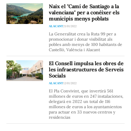
Naix el "Camí de Santiago a la
valenciana" per a conéixer els
municipis menys poblats
ALACANT
21/01/2022
La Generalitat crea la Ruta 99 per a
promocionar i donar visibilitat als
pobles amb menys de 100 habitants de
Castelló, València i Alacant
El Consell impulsa les obres de
les infraestructures de Serveis
Socials
ALACANT
12/01/2022
El Pla Convivint, que invertirá 561
millones de euros en 247 instalaciones,
delegará en 2022 un total de 116
millones de euros a los ayuntamientos
para actuar en 33 nuevos centros y
residencias