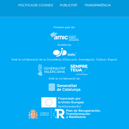
POLÍTICA DE COOKIES
PUBLICITAT
TRANSPARÈNCIA
Formem part de:
Audiència:
Amb la col·laboració de la Conselleria d’Educació, Investigació, Cultura i Esport:
Amb la col·laboració de: