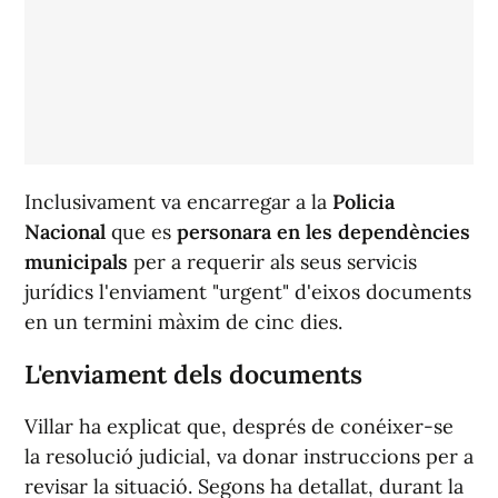
Inclusivament va encarregar a la
Policia
Nacional
que es
personara en les dependències
municipals
per a requerir als seus servicis
jurídics l'enviament "urgent" d'eixos documents
en un termini màxim de cinc dies.
L'enviament dels documents
Villar ha explicat que, després de conéixer-se
la resolució judicial, va donar instruccions per a
revisar la situació. Segons ha detallat, durant la