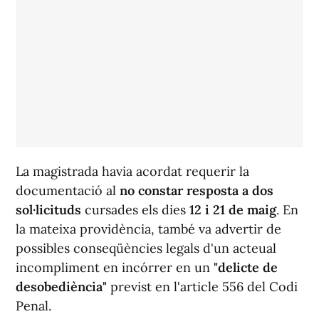
La magistrada havia acordat requerir la
documentació al
no constar resposta a dos
sol·licituds
cursades els dies
12 i 21 de maig
. En
la mateixa providència, també va advertir de
possibles conseqüències legals d'un acteual
incompliment en incórrer en un
"delicte de
desobediència"
previst en l'article 556 del Codi
Penal.