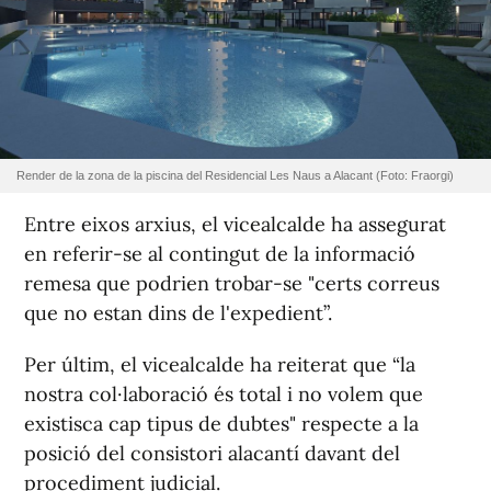
Render de la zona de la piscina del Residencial Les Naus a Alacant (Foto: Fraorgi)
Entre eixos arxius, el vicealcalde ha assegurat
en referir-se al contingut de la informació
remesa que podrien trobar-se "certs correus
que no estan dins de l'expedient”.
Per últim, el vicealcalde ha reiterat que “la
nostra col·laboració és total i no volem que
existisca cap tipus de dubtes" respecte a la
posició del consistori alacantí davant del
procediment judicial.