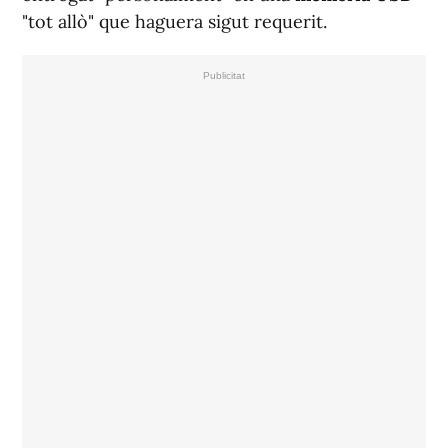
"tot allò" que haguera sigut requerit.