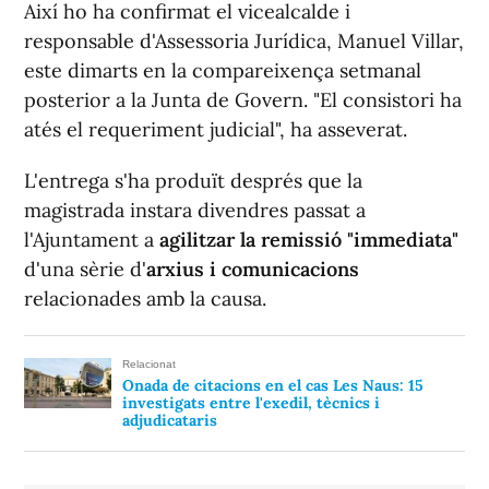
Així ho ha confirmat el vicealcalde i
responsable d'Assessoria Jurídica, Manuel Villar,
este dimarts en la compareixença setmanal
posterior a la Junta de Govern. "El consistori ha
atés el requeriment judicial", ha asseverat.
L'entrega s'ha produït després que la
magistrada instara divendres passat a
l'Ajuntament a
agilitzar la remissió "immediata"
d'una sèrie d'
arxius i comunicacions
relacionades amb la causa.
Relacionat
Onada de citacions en el cas Les Naus: 15
investigats entre l'exedil, tècnics i
adjudicataris