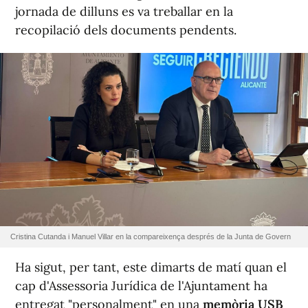
jornada de dilluns es va treballar en la
recopilació dels documents pendents.
Cristina Cutanda i Manuel Villar en la compareixença després de la Junta de Govern
Ha sigut, per tant, este dimarts de matí quan el
cap d'Assessoria Jurídica de l'Ajuntament ha
entregat "personalment" en una
memòria USB