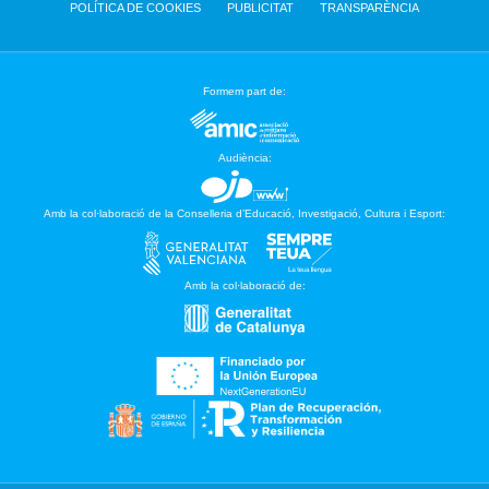
POLÍTICA DE COOKIES
PUBLICITAT
TRANSPARÈNCIA
Formem part de:
Audiència:
Amb la col·laboració de la Conselleria d’Educació, Investigació, Cultura i Esport:
Amb la col·laboració de: