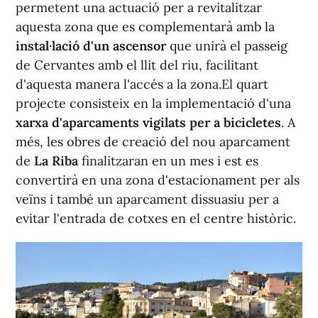
permetent una actuació per a revitalitzar
aquesta zona que es complementarà amb la
instal·lació d'un ascensor
que unirà el passeig
de Cervantes amb el llit del riu, facilitant
d'aquesta manera l'accés a la zona.El quart
projecte consisteix en la implementació d'una
xarxa d'aparcaments vigilats per a bicicletes
. A
més, les obres de creació del nou aparcament
de
La Riba
finalitzaran en un mes i est es
convertirà en una zona d'estacionament per als
veïns i també un aparcament dissuasiu per a
evitar l'entrada de cotxes en el centre històric.