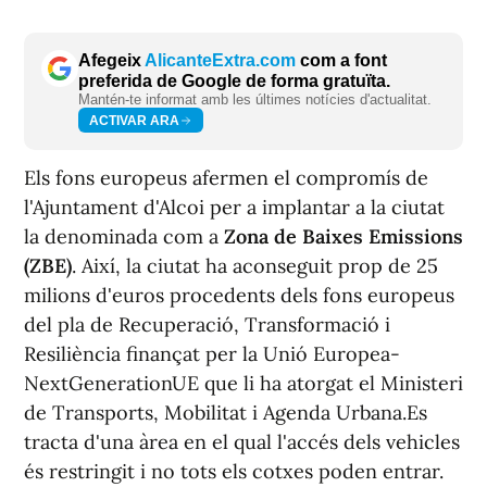
Afegeix
AlicanteExtra.com
com a font
preferida de Google de forma gratuïta.
Mantén-te informat amb les últimes notícies d'actualitat.
ACTIVAR ARA
Els fons europeus afermen el compromís de
l'Ajuntament d'Alcoi per a implantar a la ciutat
la denominada com a
Zona de Baixes Emissions
(ZBE)
. Així, la ciutat ha aconseguit prop de 25
milions d'euros procedents dels fons europeus
del pla de Recuperació, Transformació i
Resiliència finançat per la Unió Europea-
NextGenerationUE que li ha atorgat el Ministeri
de Transports, Mobilitat i Agenda Urbana.Es
tracta d'una àrea en el qual l'accés dels vehicles
és restringit i no tots els cotxes poden entrar.