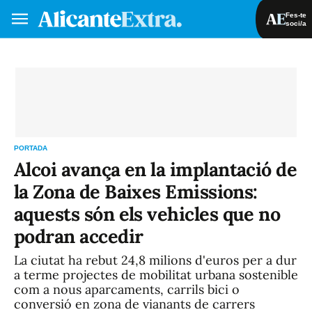
Fes-te
soci/a
Fes-te soci/a
Iniciar sessió
VA
ES
PORTADA
Alcoi avança en la implantació de
la Zona de Baixes Emissions:
aquests són els vehicles que no
podran accedir
La ciutat ha rebut 24,8 milions d'euros per a dur
a terme projectes de mobilitat urbana sostenible
com a nous aparcaments, carrils bici o
conversió en zona de vianants de carrers