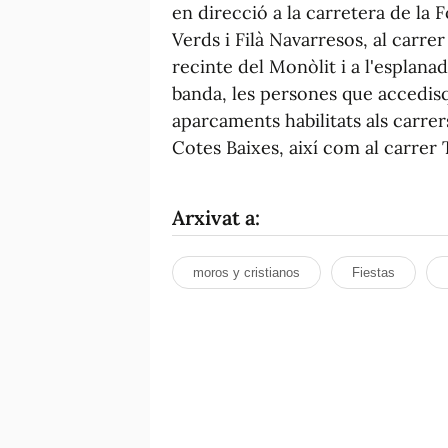
en direcció a la carretera de la F
Verds i Filà Navarresos, al carrer
recinte del Monòlit i a l'esplana
banda, les persones que accedisqu
aparcaments habilitats als carrer
Cotes Baixes, així com al carrer T
Arxivat a:
moros y cristianos
Fiestas