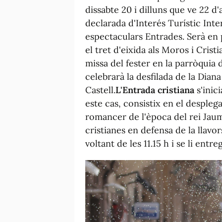
dissabte 20 i dilluns que ve 22 d'ab
declarada d'Interés Turístic Int
espectaculars Entrades. Serà en
el tret d'eixida als Moros i Cristi
missa del fester en la parròquia 
celebrarà la desfilada de la Diana
Castell.
L'Entrada cristiana
s'inic
este cas, consistix en el desple
romancer de l'època del rei Jaum
cristianes en defensa de la llavors
voltant de les 11.15 h i se li entre