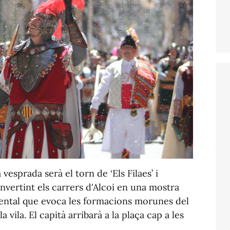
 vesprada serà el torn de ‘Els Filaes’ i
vertint els carrers d'Alcoi en una mostra
iental que evoca les formacions morunes del
a vila. El capità arribarà a la plaça cap a les