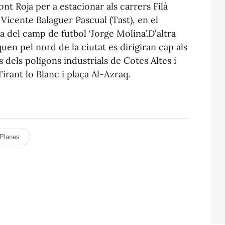
ont Roja per a estacionar als carrers Filà
 Vicente Balaguer Pascual (Tast), en el
da del camp de futbol ‘Jorge Molina’.D'altra
en pel nord de la ciutat es dirigiran cap als
s dels polígons industrials de Cotes Altes i
irant lo Blanc i plaça Al-Azraq.
Planes