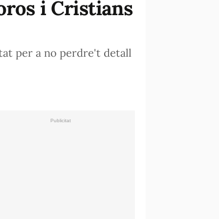
ros i Cristians
tat per a no perdre't detall