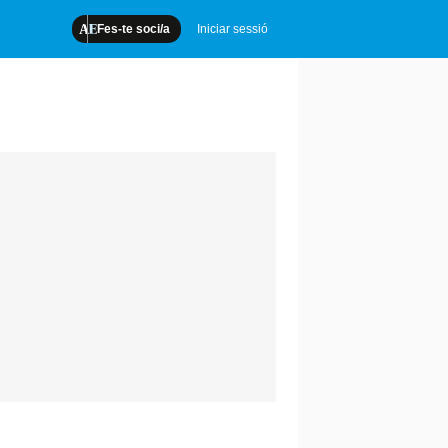
Fes-te soci/a
Iniciar sessió