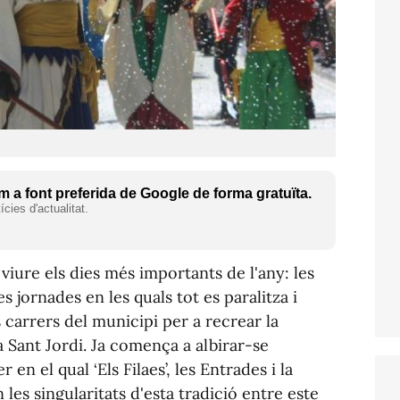
 a font preferida de Google de forma gratuïta.
cies d'actualitat.
viure els dies més importants de l'any: les
es jornades en les quals tot es paralitza i
 carrers del municipi per a recrear la
Sant Jordi. Ja comença a albirar-se
 en el qual ‘Els Filaes’, les Entrades i la
es singularitats d'esta tradició entre este