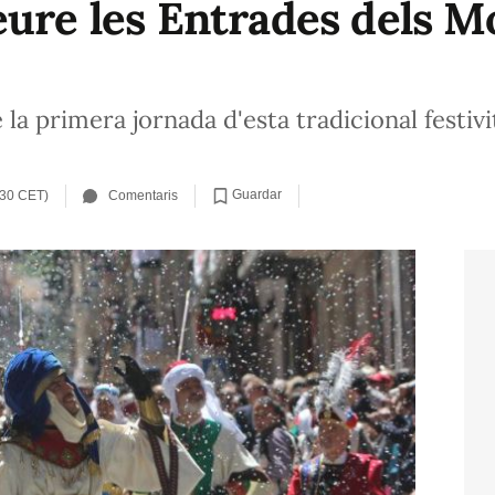
ure les Entrades dels Mo
la primera jornada d'esta tradicional festivi
Guardar
:30 CET)
Comentaris