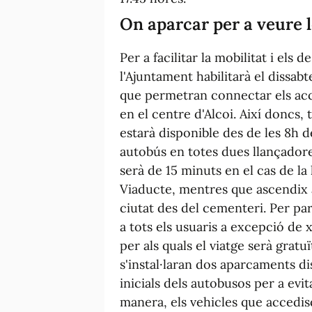
On aparcar per a veure 
Per a facilitar la mobilitat i els 
l'Ajuntament habilitarà el dissabt
que permetran connectar els acce
en el centre d'Alcoi. Així doncs, 
estarà disponible des de les 8h de
autobús en totes dues llançadores
serà de 15 minuts en el cas de la
Viaducte, mentres que ascendix a
ciutat des del cementeri. Per par
a tots els usuaris a excepció de x
per als quals el viatge serà grat
s'instal·laran dos aparcaments di
inicials dels autobusos per a evi
manera, els vehicles que accedisq