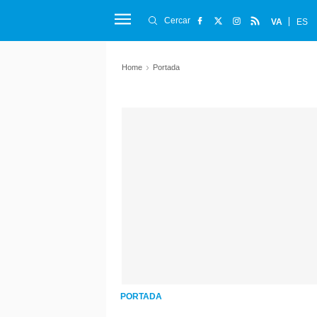
Cercar
VA
ES
Home
Portada
PORTADA