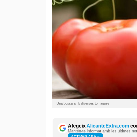
Una bossa amb diverses tomaques
Afegeix
AlicanteExtra.com
com
Mantén-te informat amb les últimes notí
ACTIVAR ARA