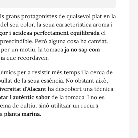
s grans protagonistes de qualsevol plat en la
t del seu color, la seua característica aroma i
çor i acidesa perfectament equilibrada
el
prescindible. Però alguna cosa ha canviat.
 per un motiu: la tomaca
ja no sap com
cia que recordaven.
ímics per a resistir més temps i la cerca de
ullat de la seua essència. No obstant això,
iversitat d'Alacant
ha descobert una tècnica
tar l'autèntic sabor
de la tomaca. I no es
ema de cultiu, sinó utilitzar un recurs
na
planta marina
.