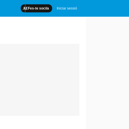
Fes-te soci/a
Iniciar sessió