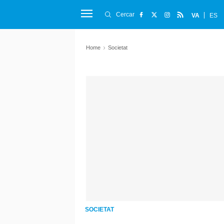
Cercar
VA
ES
Home
Societat
SOCIETAT