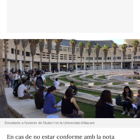
Estudiants a l'exterior de l'Aulari I en la Universitat d'Alacant
En cas de no estar conforme amb la nota