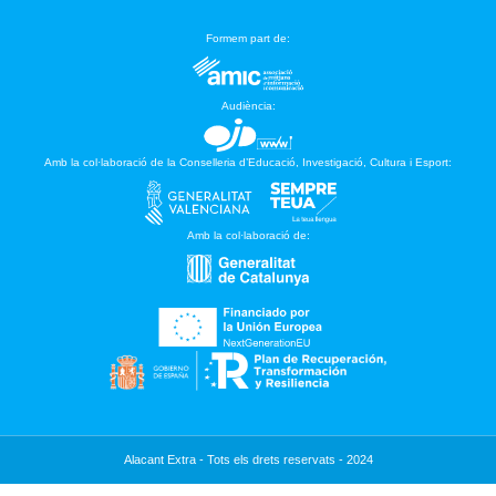
Formem part de:
Audiència:
Amb la col·laboració de la Conselleria d’Educació, Investigació, Cultura i Esport:
Amb la col·laboració de:
Alacant Extra - Tots els drets reservats - 2024