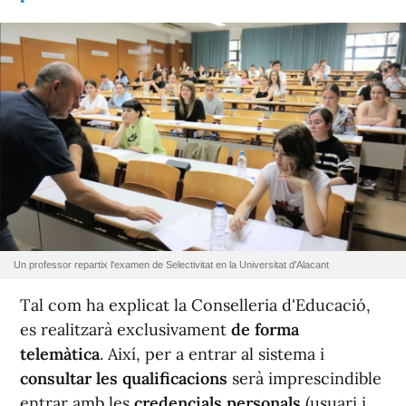
Un professor repartix l'examen de Selectivitat en la Universitat d'Alacant
Tal com ha explicat la Conselleria d'Educació,
es realitzarà exclusivament
de forma
telemàtica
. Així, per a entrar al sistema i
consultar les qualificacions
serà imprescindible
entrar amb les
credencials personals
(usuari i