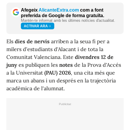
Afegeix
AlicanteExtra.com
com a font
preferida de Google de forma gratuïta.
Mantén-te informat amb les últimes notícies d'actualitat.
ACTIVAR ARA
Els
dies de nervis
arriben a la seua fi per a
milers d'estudiants d'Alacant i de tota la
Comunitat Valenciana. Este
divendres 12 de
juny
es publiquen les
notes
de la Prova d'Accés
a la Universitat
(PAU) 2026
, una cita més que
marca un abans i un després en la trajectòria
acadèmica de l'alumnat.