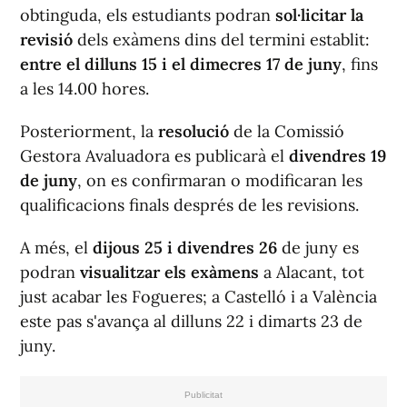
obtinguda, els estudiants podran
sol·licitar la
revisió
dels exàmens dins del termini establit:
entre el dilluns 15 i el dimecres 17 de juny
, fins
a les 14.00 hores.
Posteriorment, la
resolució
de la Comissió
Gestora Avaluadora es publicarà el
divendres 19
de juny
, on es confirmaran o modificaran les
qualificacions finals després de les revisions.
A més, el
dijous 25 i divendres 26
de juny es
podran
visualitzar els exàmens
a Alacant, tot
just acabar les Fogueres; a Castelló i a València
este pas s'avança al dilluns 22 i dimarts 23 de
juny.