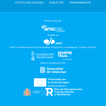
POLÍTICA DE COOKIES
PUBLICITAT
TRANSPARÈNCIA
Formem part de:
Audiència:
Amb la col·laboració de la Conselleria d’Educació, Investigació, Cultura i Esport:
Amb la col·laboració de: