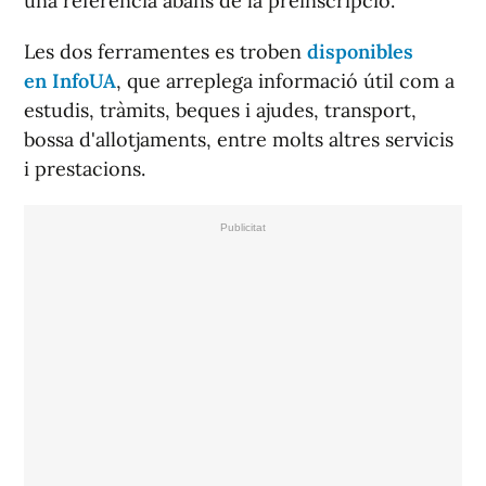
una referència abans de la preinscripció.
Les dos ferramentes es troben
disponibles
en InfoUA
, que arreplega informació útil com a
estudis, tràmits, beques i ajudes, transport,
bossa d'allotjaments, entre molts altres servicis
i prestacions.