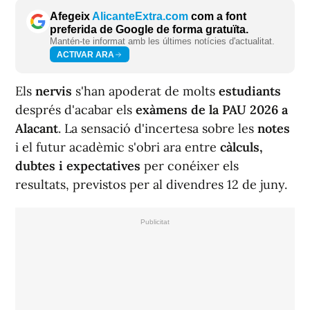
Afegeix
AlicanteExtra.com
com a font
preferida de Google de forma gratuïta.
Mantén-te informat amb les últimes notícies d'actualitat.
ACTIVAR ARA
Els
nervis
s'han apoderat de molts
estudiants
després d'acabar els
exàmens de la PAU 2026 a
Alacant
. La sensació d'incertesa sobre les
notes
i el futur acadèmic s'obri ara entre
càlculs,
dubtes i expectatives
per conéixer els
resultats, previstos per al divendres 12 de juny.