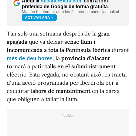
Afegeix
AlicanteExtra.com
com a font
preferida de Google de forma gratuïta.
Mantén-te informat amb les últimes notícies d'actualitat.
ACTIVAR ARA
Tan sols una setmana després de la
gran
apagada
que va deixar
sense llum i
incomunicada a tota la Península Ibèrica
durant
més de deu hores
, la
província d'Alacant
tornarà a patir
talls en el subministrament
elèctric. Esta vegada, no obstant això, es tracta
d'una acció programada per Iberdrola per a
executar
labors de manteniment
en la xarxa
que obliguen a tallar la llum.