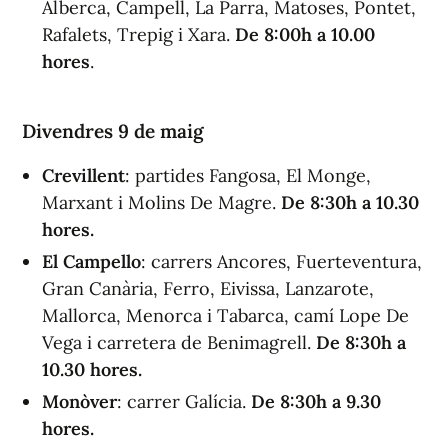
Alberca, Campell, La Parra, Matoses, Pontet,
Rafalets, Trepig i Xara.
De 8:00h a 10.00
hores
.
Divendres 9 de maig
Crevillent
: partides Fangosa, El Monge,
Marxant i Molins De Magre.
De 8:30h a 10.30
hores.
El Campello
: carrers Ancores, Fuerteventura,
Gran Canària, Ferro, Eivissa, Lanzarote,
Mallorca, Menorca i Tabarca, camí Lope De
Vega i carretera de Benimagrell.
De 8:30h a
10.30 hores.
Monòver
: carrer Galícia.
De 8:30h a 9.30
hores.