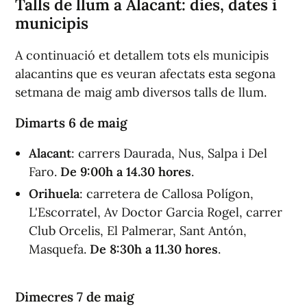
Talls de llum a Alacant: dies, dates i
municipis
A continuació et detallem tots els municipis
alacantins que es veuran afectats esta segona
setmana de maig amb diversos talls de llum.
Dimarts 6 de maig
Alacant
: carrers Daurada, Nus, Salpa i Del
Faro.
De 9:00h a 14.30 hores
.
Orihuela
: carretera de Callosa Polígon,
L'Escorratel, Av Doctor Garcia Rogel, carrer
Club Orcelis, El Palmerar, Sant Antón,
Masquefa.
De 8:30h a 11.30 hores
.
Dimecres 7 de maig