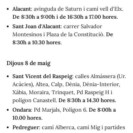
Alacant
: avinguda de Saturn i camí vell d'Elx.
De 8:30h a 9:00h i de 16:30h a 17.00 hores.
Sant Joan d'Alacant
: carrer Salvador
Montesinos i Plaza de la Constitució.
De
8:30h a 10.30 hores
.
Dijous 8 de maig
Sant Vicent del Raspeig
: calles Almàssera (Ur.
Acàcies), Altea, Calp, Dénia, Dénia-Interior,
Xàbia, Moraira, Trinquet, Pd Raspeig H i
polígon Canastell.
De 8:30h a 14.30 hores.
Ondara
: Pd Marjals, Polígon 6.
De 8:00h a
10.00 hores.
Pedreguer
: camí Alberca, camí Mig i partides