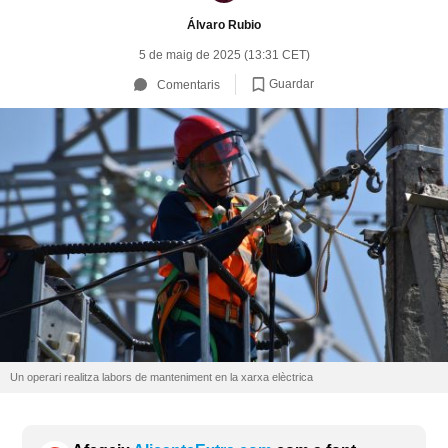
Álvaro Rubio
5 de maig de 2025 (13:31 CET)
Guardar
Comentaris
Un operari realitza labors de manteniment en la xarxa elèctrica