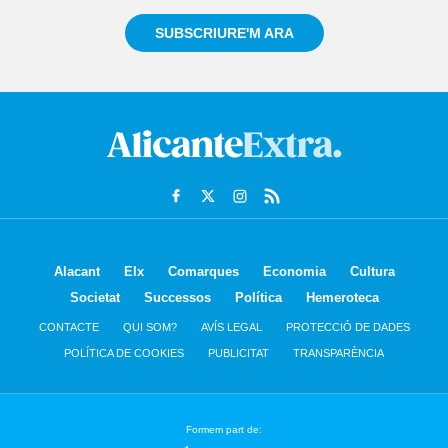
SUBSCRIURE'M ARA
Alacant
Elx
Comarques
Economia
Cultura
Societat
Successos
Política
Hemeroteca
CONTACTE
QUI SOM?
AVÍS LEGAL
PROTECCIÓ DE DADES
POLÍTICA DE COOKIES
PUBLICITAT
TRANSPARÈNCIA
Formem part de: