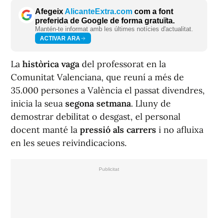
Afegeix
AlicanteExtra.com
com a font
preferida de Google de forma gratuïta.
Mantén-te informat amb les últimes notícies d'actualitat.
ACTIVAR ARA
La
històrica vaga
del professorat en la
Comunitat Valenciana, que reuní a més de
35.000 persones a València el passat divendres,
inicia la seua
segona setmana
. Lluny de
demostrar debilitat o desgast, el personal
docent manté la
pressió als carrers
i no afluixa
en les seues reivindicacions.