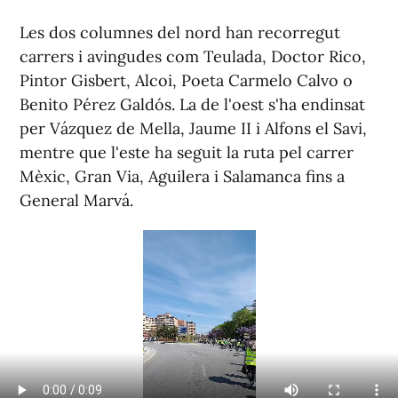
Les dos columnes del nord han recorregut
carrers i avingudes com Teulada, Doctor Rico,
Pintor Gisbert, Alcoi, Poeta Carmelo Calvo o
Benito Pérez Galdós. La de l'oest s'ha endinsat
per Vázquez de Mella, Jaume II i Alfons el Savi,
mentre que l'este ha seguit la ruta pel carrer
Mèxic, Gran Via, Aguilera i Salamanca fins a
General Marvá.