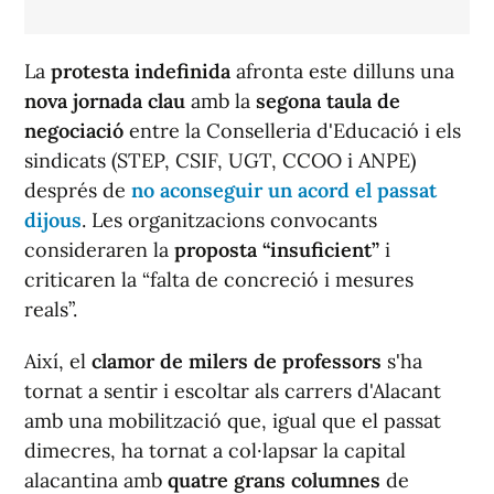
La
protesta indefinida
afronta este dilluns una
nova jornada clau
amb la
segona taula de
negociació
entre la Conselleria d'Educació i els
sindicats (STEP, CSIF, UGT, CCOO i ANPE)
després de
no aconseguir un acord el passat
dijous
. Les organitzacions convocants
consideraren la
proposta “insuficient”
i
criticaren la “falta de concreció i mesures
reals”.
Així, el
clamor de milers de professors
s'ha
tornat a sentir i escoltar als carrers d'Alacant
amb una mobilització que, igual que el passat
dimecres, ha tornat a col·lapsar la capital
alacantina amb
quatre grans columnes
de