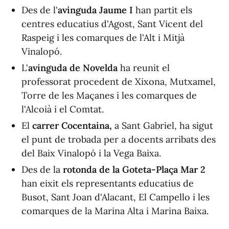
Des de l'
avinguda Jaume I
han partit els
centres educatius d'Agost, Sant Vicent del
Raspeig i les comarques de l'Alt i Mitjà
Vinalopó.
L'
avinguda de Novelda
ha reunit el
professorat procedent de Xixona, Mutxamel,
Torre de les Maçanes i les comarques de
l'Alcoià i el Comtat.
El
carrer Cocentaina,
a Sant Gabriel, ha sigut
el punt de trobada per a docents arribats des
del Baix Vinalopó i la Vega Baixa.
Des de la
rotonda de la Goteta-Plaça Mar 2
han eixit els representants educatius de
Busot, Sant Joan d'Alacant, El Campello i les
comarques de la Marina Alta i Marina Baixa.