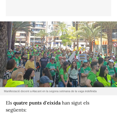
Manifestació docent a Alacant en la segona setmana de la vaga indefinida
Els
quatre punts d'eixida
han sigut els
següents: