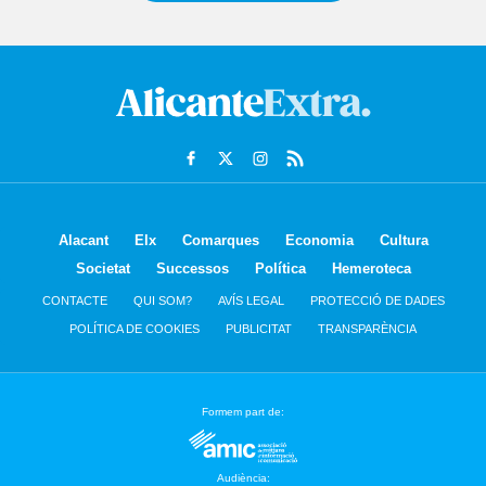
Alacant
Elx
Comarques
Economia
Cultura
Societat
Successos
Política
Hemeroteca
CONTACTE
QUI SOM?
AVÍS LEGAL
PROTECCIÓ DE DADES
POLÍTICA DE COOKIES
PUBLICITAT
TRANSPARÈNCIA
Formem part de:
Audiència: