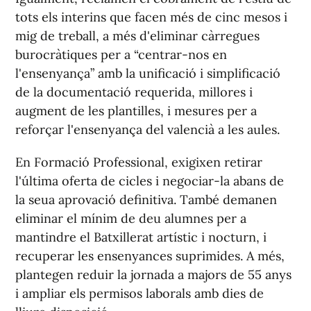
tots els interins que facen més de cinc mesos i
mig de treball, a més d'eliminar càrregues
burocràtiques per a “centrar-nos en
l'ensenyança” amb la unificació i simplificació
de la documentació requerida, millores i
augment de les plantilles, i mesures per a
reforçar l'ensenyança del valencià a les aules.
En Formació Professional, exigixen retirar
l'última oferta de cicles i negociar-la abans de
la seua aprovació definitiva. També demanen
eliminar el mínim de deu alumnes per a
mantindre el Batxillerat artístic i nocturn, i
recuperar les ensenyances suprimides. A més,
plantegen reduir la jornada a majors de 55 anys
i ampliar els permisos laborals amb dies de