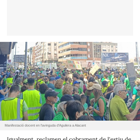
Manifestació docent en l'avinguda d'Aguilera a Alacant
Igualment, reclamen el cobrament de l'estiu de