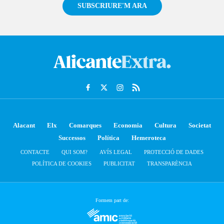
SUBSCRIURE'M ARA
Alacant
Elx
Comarques
Economia
Cultura
Societat
Successos
Política
Hemeroteca
CONTACTE
QUI SOM?
AVÍS LEGAL
PROTECCIÓ DE DADES
POLÍTICA DE COOKIES
PUBLICITAT
TRANSPARÈNCIA
Formem part de: