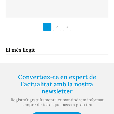
1
2
3
El més llegit
Converteix-te en expert de
l'actualitat amb la nostra
newsletter
Registra't gratuïtament i et mantindrem informat
sempre de tot el que passa a prop teu