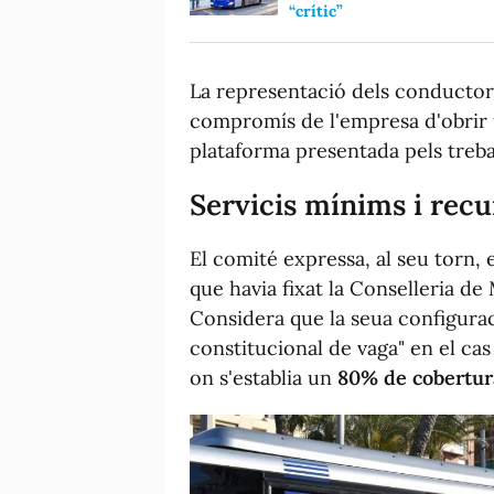
“crític”
La representació dels conductors
compromís de l'empresa d'obrir u
plataforma presentada pels treb
Servicis mínims i recu
El comité expressa, al seu torn, 
que havia fixat la Conselleria de
Considera que la seua configura
constitucional de vaga" en el cas
on s'establia un
80% de cobertur