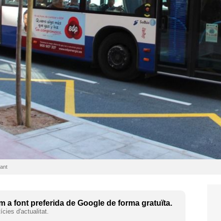
cant
 a font preferida de Google de forma gratuïta.
cies d'actualitat.