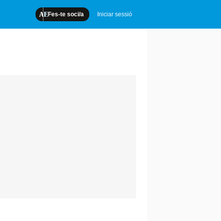
Fes-te soci/a
Iniciar sessió