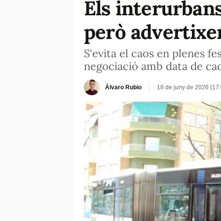
Els interurbans
però advertixe
S'evita el caos en plenes fe
negociació amb data de ca
Álvaro Rubio
18 de juny de 2026 (17