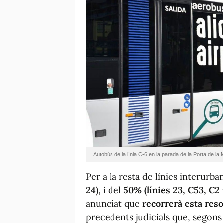
Autobús de la línia C-6 en la parada de la Porta de la 
Per a la resta de línies interurba
24)
, i del
50% (línies 23, C53, C2 
anunciat que
recorrerà esta reso
precedents judicials que, segons