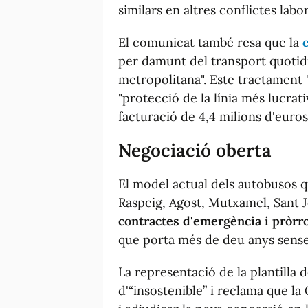
similars en altres conflictes labor
El comunicat també resa que la
per damunt del transport quotidi
metropolitana". Este tractament "d
"protecció de la línia més lucrat
facturació de 4,4 milions d'euros
Negociació oberta
El model actual dels autobusos 
Raspeig, Agost, Mutxamel, Sant J
contractes d'emergència i pròr
que porta més de deu anys sense 
La representació de la plantilla 
d'“insostenible” i reclama que la