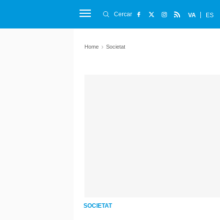
Cercar
VA
ES
Home
Societat
SOCIETAT