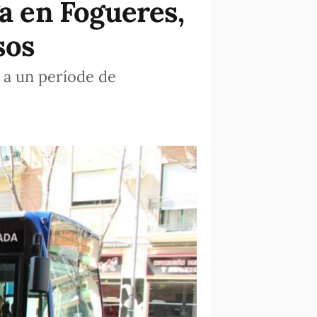
ga en Fogueres,
sos
a a un període de