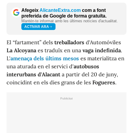
Afegeix
AlicanteExtra.com
com a font
preferida de Google de forma gratuïta.
Mantén-te informat amb les últimes notícies d'actualitat.
ACTIVAR ARA
El “fartament” dels
treballadors
d'Automóviles
La Alcoyana
es traduïx en una
vaga indefinida
.
L'
amenaça dels últims mesos
es materialitza en
una aturada en el servici d'
autobusos
interurbans d'Alacant
a partir del 20 de juny,
coincidint en els dies grans de les
Fogueres
.