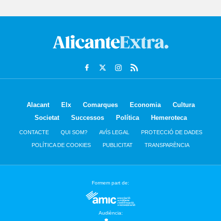
Alacant
Elx
Comarques
Economia
Cultura
Societat
Successos
Política
Hemeroteca
CONTACTE
QUI SOM?
AVÍS LEGAL
PROTECCIÓ DE DADES
POLÍTICA DE COOKIES
PUBLICITAT
TRANSPARÈNCIA
Formem part de:
Audiència: