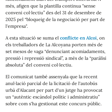
més, afigen que la plantilla continua "sense
conveni col·lectiu” des del 31 de desembre de
2025 pel “bloqueig de la negociació per part de
l'empresa".
A esta situació se suma el
conflicte en Alcoi
, on
els treballadors de La Alcoyana porten més de
set mesos de vaga “denunciant acomiadaments,
pressió i repressió sindical”, a més de la “paràlisi
absoluta” del conveni col·lectiu.
El comunicat també assenyala que la recent
anul·lació parcial de la licitació de l'autobús
urbà d'Alacant per part d'un jutge ha provocat
un “autèntic escàndol polític i administratiu”
sobre com s'ha gestionat este concurs públic.