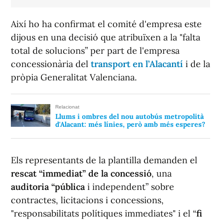
Així ho ha confirmat el comité d'empresa este
dijous en una decisió que atribuïxen a la "falta
total de solucions” per part de l'empresa
concessionària del
transport en l’Alacantí
i de la
pròpia Generalitat Valenciana.
Relacionat
Llums i ombres del nou autobús metropolità
d'Alacant: més línies, però amb més esperes?
Els representants de la plantilla demanden el
rescat “immediat” de la concessió
, una
auditoria “pública
i independent” sobre
contractes, licitacions i concessions,
"responsabilitats polítiques immediates" i el “
fi