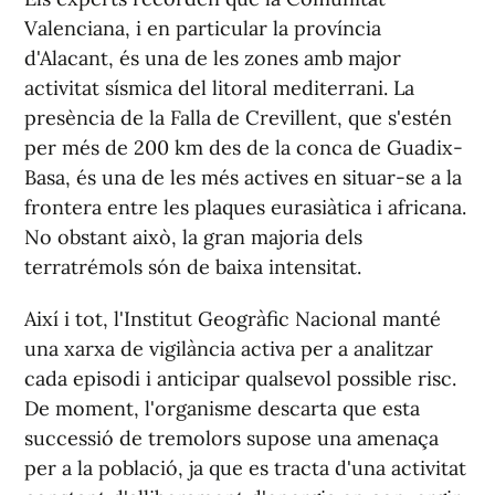
Valenciana, i en particular la província
d'Alacant, és una de les zones amb major
activitat sísmica del litoral mediterrani. La
presència de la Falla de Crevillent, que s'estén
per més de 200 km des de la conca de Guadix-
Basa, és una de les més actives en situar-se a la
frontera entre les plaques eurasiàtica i africana.
No obstant això, la gran majoria dels
terratrémols són de baixa intensitat.
Així i tot, l'Institut Geogràfic Nacional manté
una xarxa de vigilància activa per a analitzar
cada episodi i anticipar qualsevol possible risc.
De moment, l'organisme descarta que esta
successió de tremolors supose una amenaça
per a la població, ja que es tracta d'una activitat