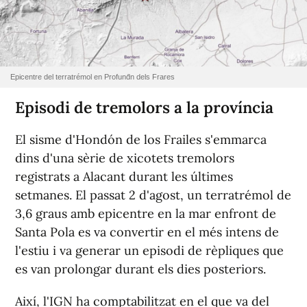
Epicentre del terratrémol en Profund́n dels Frares
Episodi de tremolors a la província
El sisme d'Hondón de los Frailes s'emmarca
dins d'una sèrie de xicotets tremolors
registrats a Alacant durant les últimes
setmanes. El passat 2 d'agost, un terratrémol de
3,6 graus amb epicentre en la mar enfront de
Santa Pola es va convertir en el més intens de
l'estiu i va generar un episodi de rèpliques que
es van prolongar durant els dies posteriors.
Així, l'IGN ha comptabilitzat en el que va del