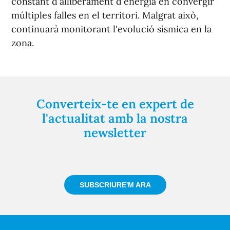
constant d'alliberament d'energia en convergir
múltiples falles en el territori. Malgrat això,
continuarà monitorant l'evolució sísmica en la
zona.
Converteix-te en expert de
l'actualitat amb la nostra
newsletter
Registra't gratuïtament i et mantindrem informat
sempre de tot el que passa a prop teu
SUBSCRIURE'M ARA