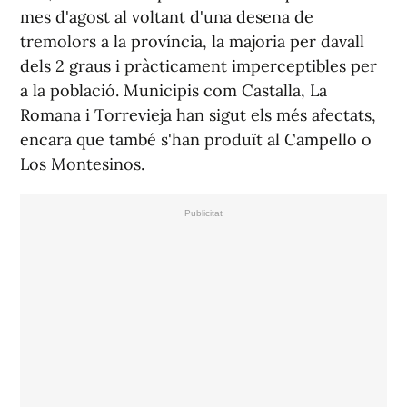
mes d'agost al voltant d'una desena de
tremolors a la província, la majoria per davall
dels 2 graus i pràcticament imperceptibles per
a la població. Municipis com Castalla, La
Romana i Torrevieja han sigut els més afectats,
encara que també s'han produït al Campello o
Los Montesinos.