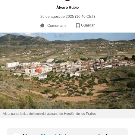
Álvaro Rubio
26 de agost de 2025 (10:40 CET)
Guardar
Comentaris
Vista panorámica del municipi alacantí de Hondón de los Frailes