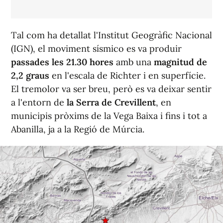
Tal com ha detallat l'Institut Geogràfic Nacional
(IGN), el moviment
sí
smico es va produir
passades les 21.30 hores
amb una
magnitud de
2,2 graus
en l'escala de Richter i en superfície.
El tremolor va ser breu, però es va deixar sentir
a l'entorn de
la Serra de Crevillent
, en
municipis pròxims de la Vega Baixa i fins i tot a
Abanilla, ja a la Regió de Múrcia.