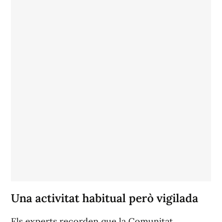
Una activitat habitual però vigilada
Els experts recorden que la Comunitat