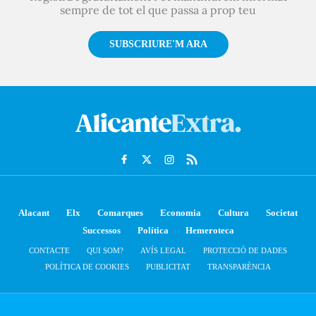
sempre de tot el que passa a prop teu
SUBSCRIURE'M ARA
Alacant
Elx
Comarques
Economia
Cultura
Societat
Successos
Política
Hemeroteca
CONTACTE
QUI SOM?
AVÍS LEGAL
PROTECCIÓ DE DADES
POLÍTICA DE COOKIES
PUBLICITAT
TRANSPARÈNCIA