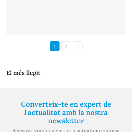
1
2
3
El més llegit
Converteix-te en expert de
l'actualitat amb la nostra
newsletter
Registra't gratuïtament i et mantindrem informat