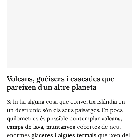
Volcans, guèisers i cascades que
pareixen d'un altre planeta
Si hi ha alguna cosa que convertix Islàndia en
un destí únic són els seus paisatges. En pocs
quilòmetres és possible contemplar
volcans,
camps de lava, muntanyes
cobertes de neu,
enormes
glaceres i aigües termals
que ixen del