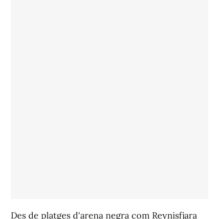
Des de platges d'arena negra com Reynisfjara