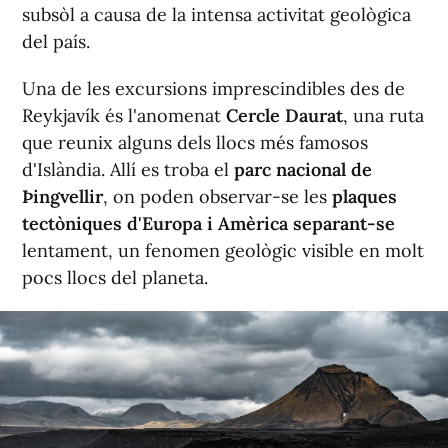
subsòl a causa de la intensa activitat geològica
del país.
Una de les excursions imprescindibles des de
Reykjavík és l'anomenat
Cercle Daurat
, una ruta
que reunix alguns dels llocs més famosos
d'Islàndia. Allí es troba el
parc nacional de
Þingvellir
, on poden observar-se les
plaques
tectòniques d'Europa i Amèrica separant-se
lentament, un fenomen geològic visible en molt
pocs llocs del planeta.