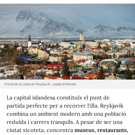
Postal de la ciutat de Reykjavík, capital d'Islàndia
La capital islandesa constituïx el punt de
partida perfecte per a recórrer l'illa. Reykjavík
combina un ambient modern amb una població
reduïda i carrers tranquils. A pesar de ser una
ciutat xicoteta, concentra
museus, restaurants,