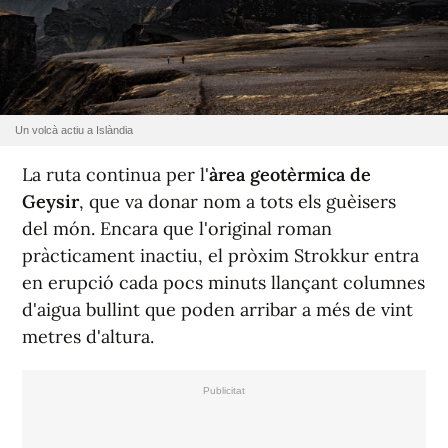
Un volcà actiu a Islàndia
La ruta continua per l'
àrea geotèrmica de
Geysir
, que va donar nom a tots els guèisers
del món. Encara que l'original roman
pràcticament inactiu, el pròxim Strokkur entra
en erupció cada pocs minuts llançant columnes
d'aigua bullint que poden arribar a més de vint
metres d'altura.