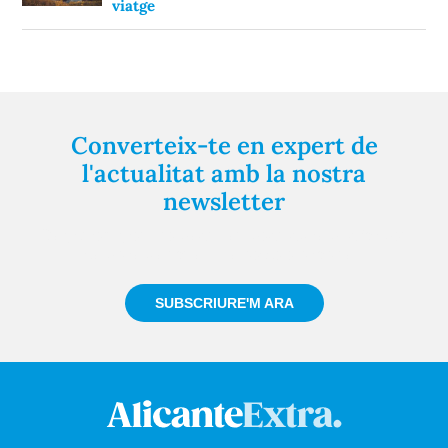
viatge
Converteix-te en expert de
l'actualitat amb la nostra
newsletter
Registra't gratuïtament i et mantindrem informat
sempre de tot el que passa a prop teu
SUBSCRIURE'M ARA