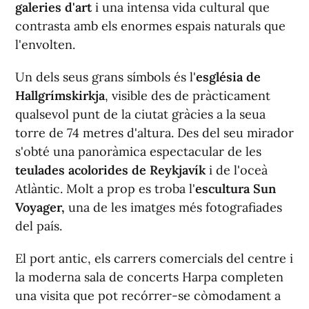
galeries d'art
i una intensa vida cultural que
contrasta amb els enormes espais naturals que
l'envolten.
Un dels seus grans símbols és l'
església de
Hallgrímskirkja
, visible des de pràcticament
qualsevol punt de la ciutat gràcies a la seua
torre de 74 metres d'altura. Des del seu mirador
s'obté una panoràmica espectacular de les
teulades acolorides de Reykjavík
i de l'oceà
Atlàntic. Molt a prop es troba l'
escultura Sun
Voyager,
una de les imatges més fotografiades
del país.
El port antic, els carrers comercials del centre i
la moderna sala de concerts Harpa completen
una visita que pot recórrer-se còmodament a