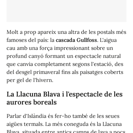
Molt a prop apareix una altra de les postals més
famoses del país: la
cascada Gullfoss
. L'aigua
cau amb una força impressionant sobre un
profund canyó formant un espectacle natural
que canvia completament segons l'estació, des
del desgel primaveral fins als paisatges coberts
per gel de l'hivern.
La Llacuna Blava i l'espectacle de les
aurores boreals
Parlar d'Islàndia és fer-ho també de les seues
aigües termals. La més coneguda és la Llacuna
Blava, situada entre antics camps de lava a pocs