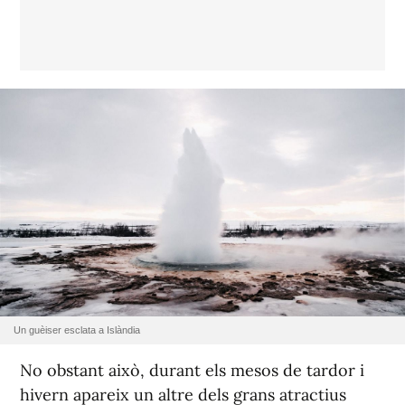
Un guèiser esclata a Islàndia
No obstant això, durant els mesos de tardor i
hivern apareix un altre dels grans atractius