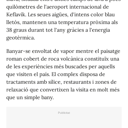
quilòmetres de l'aeroport internacional de
Keflavík. Les seues aigües, d'intens color blau
lletós, mantenen una temperatura pròxima als
38 graus durant tot l'any gràcies a l'energia
geotèrmica.
Banyar-se envoltat de vapor mentre el paisatge
roman cobert de roca volcànica constituïx una
de les experiències més buscades per aquells
que visiten el país. El complex disposa de
tractaments amb sílice, restaurants i zones de
relaxació que convertixen la visita en molt més
que un simple bany.