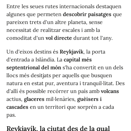
Entre les seues rutes internacionals destaquen
algunes que permeten
descobrir paisatges
que
pareixen trets d'un altre planeta, sense
necessitat de realitzar escales i amb la
comoditat d'un
vol directe
durant tot l'any.
Un d'eixos destins és
Reykjavík
, la porta
d'entrada a Islàndia. La
capital més
septentrional del món
s'ha convertit en un dels
llocs més desitjats per aquells que busquen
natura en estat pur, aventura i tranquil·litat. Des
d'allí és possible recórrer un país amb
volcans
actius,
glaceres
mil·lenàries,
guèisers i
cascades
en un territori que sorprén a cada
pas.
Reykjavík, la
ciutat des de la qual