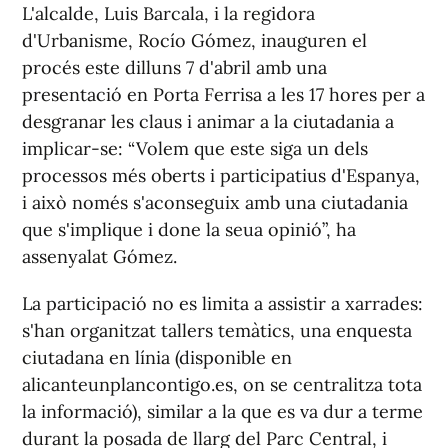
L'alcalde, Luis Barcala, i la regidora
d'Urbanisme, Rocío Gómez, inauguren el
procés este dilluns 7 d'abril amb una
presentació en Porta Ferrisa a les 17 hores per a
desgranar les claus i animar a la ciutadania a
implicar-se: “Volem que este siga un dels
processos més oberts i participatius d'Espanya,
i això només s'aconseguix amb una ciutadania
que s'implique i done la seua opinió”, ha
assenyalat Gómez.
La participació no es limita a assistir a xarrades:
s'han organitzat tallers temàtics, una enquesta
ciutadana en línia (disponible en
alicanteunplancontigo.es, on se centralitza tota
la informació), similar a la que es va dur a terme
durant la posada de llarg del Parc Central, i