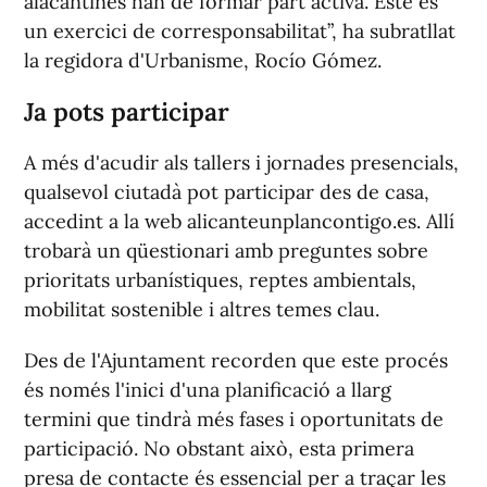
alacantines han de formar part activa. Este és
un exercici de corresponsabilitat”, ha subratllat
la regidora d'Urbanisme, Rocío Gómez.
Ja pots participar
A més d'acudir als tallers i jornades presencials,
qualsevol ciutadà pot participar des de casa,
accedint a la web alicanteunplancontigo.es. Allí
trobarà un qüestionari amb preguntes sobre
prioritats urbanístiques, reptes ambientals,
mobilitat sostenible i altres temes clau.
Des de l'Ajuntament recorden que este procés
és només l'inici d'una planificació a llarg
termini que tindrà més fases i oportunitats de
participació. No obstant això, esta primera
presa de contacte és essencial per a traçar les