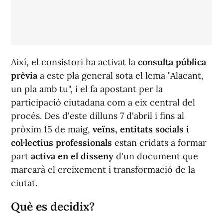
Aix
í
, el consistori ha activat la
consulta pública
prèvia
a este pla general sota el lema "Alacant,
un pla amb tu", i el fa apostant per la
participació ciutadana com a eix central del
procés. Des d'este dilluns 7 d'abril i fins al
pròxim 15 de maig,
veïns, entitats socials i
col·lectius professionals
estan cridats a formar
part
activa en el disseny
d'un document que
marcarà el creixement i transformació de la
ciutat.
Què es decidix?