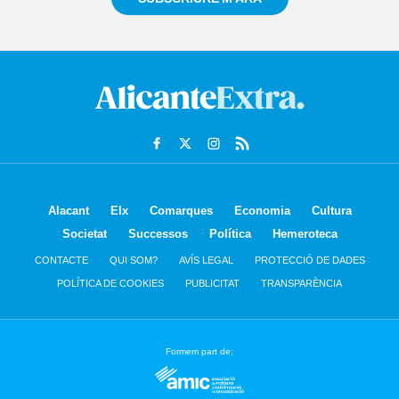
Alacant
Elx
Comarques
Economia
Cultura
Societat
Successos
Política
Hemeroteca
CONTACTE
QUI SOM?
AVÍS LEGAL
PROTECCIÓ DE DADES
POLÍTICA DE COOKIES
PUBLICITAT
TRANSPARÈNCIA
Formem part de: