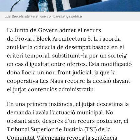
Luis Barcala intervé en una compareixença pública
La Junta de Govern admet el recurs
de Provia i Block Arquitectura S. L. i acorda
anul·lar la clàusula de desempat basada en el
criteri temporal, substituint-la per un sorteig
en cas d'igualtat entre ofertes. Esta modificació
dona lloc a un nou front judicial, ja que la
cooperativa Les Naus recorre la decisió davant
el jutjat contenciós administratiu.
En una primera instància, el jutjat desestima la
demanda i avala l'actuació municipal. No
obstant això, després d'un recurs posterior, el
Tribunal Superior de Justícia (TSJ) de la
Comunitat Valenciana revoca la sentència