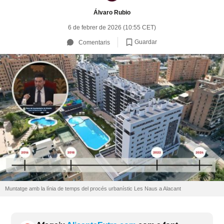
Álvaro Rubio
6 de febrer de 2026 (10:55 CET)
Guardar
Comentaris
Muntatge amb la línia de temps del procés urbanístic Les Naus a Alacant