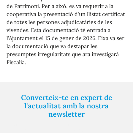
de Patrimoni. Per a això, es va requerir a la
cooperativa la presentació d'un llistat certificat
de totes les persones adjudicatàries de les
vivendes. Esta documentació té entrada a
l'Ajuntament el 15 de gener de 2026. Eixa va ser
la documentació que va destapar les
presumptes irregularitats que ara investigarà
Fiscalia.
Converteix-te en expert de
l'actualitat amb la nostra
newsletter
Registra't gratuïtament i et mantindrem informat
sempre de tot el que passa a prop teu