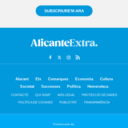
SUBSCRIURE'M ARA
Alacant
Elx
Comarques
Economia
Cultura
Societat
Successos
Política
Hemeroteca
CONTACTE
QUI SOM?
AVÍS LEGAL
PROTECCIÓ DE DADES
POLÍTICA DE COOKIES
PUBLICITAT
TRANSPARÈNCIA
Formem part de: