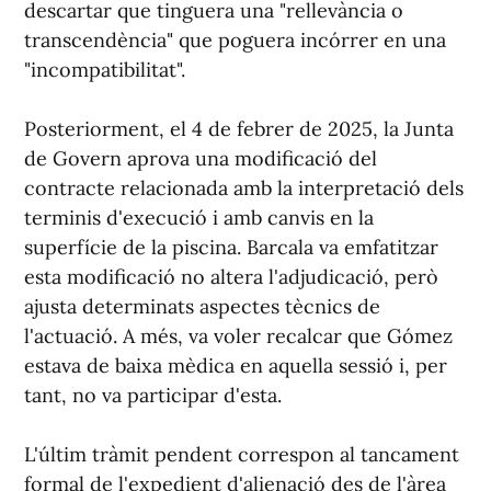
descartar que tinguera una "rellevància o
transcendència" que poguera incórrer en una
"incompatibilitat".
Posteriorment, el 4 de febrer de 2025, la Junta
de Govern aprova una modificació del
contracte relacionada amb la interpretació dels
terminis d'execució i amb canvis en la
superfície de la piscina. Barcala va emfatitzar
esta modificació no altera l'adjudicació, però
ajusta determinats aspectes tècnics de
l'actuació. A més, va voler recalcar que Gómez
estava de baixa mèdica en aquella sessió i, per
tant, no va participar d'esta.
L'últim tràmit pendent correspon al tancament
formal de l'expedient d'alienació des de l'àrea