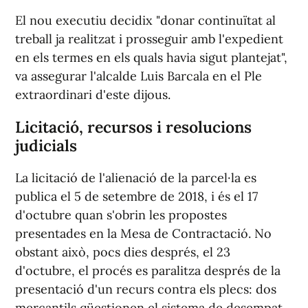
El nou executiu decidix "donar continuïtat al
treball ja realitzat i prosseguir amb l'expedient
en els termes en els quals havia sigut plantejat",
va assegurar l'alcalde Luis Barcala en el Ple
extraordinari d'este dijous.
Licitació, recursos i resolucions
judicials
La licitació de l'alienació de la parcel·la es
publica el 5 de setembre de 2018, i és el 17
d'octubre quan s'obrin les propostes
presentades en la Mesa de Contractació. No
obstant això, pocs dies després, el 23
d'octubre, el procés es paralitza després de la
presentació d'un recurs contra els plecs: dos
mercantils qüestionen el sistema de desempat