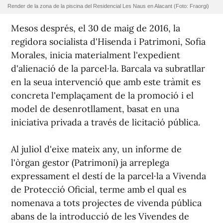
Render de la zona de la piscina del Residencial Les Naus en Alacant (Foto: Fraorgi)
Mesos després, el 30 de maig de 2016, la
regidora socialista d'Hisenda i Patrimoni, Sofia
Morales, inicia materialment l'expedient
d'alienació de la parcel·la. Barcala va subratllar
en la seua intervenció que amb este tràmit es
concreta l'emplaçament de la promoció i el
model de desenrotllament, basat en una
iniciativa privada a través de licitació pública.
Al juliol d'eixe mateix any, un informe de
l'òrgan gestor (Patrimoni) ja arreplega
expressament el destí de la parcel·la a Vivenda
de Protecció Oficial, terme amb el qual es
nomenava a tots projectes de vivenda pública
abans de la introducció de les Vivendes de