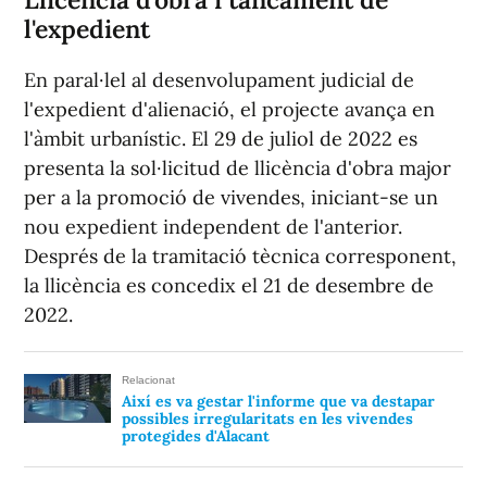
l'expedient
En paral·lel al desenvolupament judicial de
l'expedient d'alienació, el projecte avança en
l'àmbit urbanístic. El 29 de juliol de 2022 es
presenta la sol·licitud de llicència d'obra major
per a la promoció de vivendes, iniciant-se un
nou expedient independent de l'anterior.
Després de la tramitació tècnica corresponent,
la llicència es concedix el 21 de desembre de
2022.
Relacionat
Així es va gestar l'informe que va destapar
possibles irregularitats en les vivendes
protegides d'Alacant