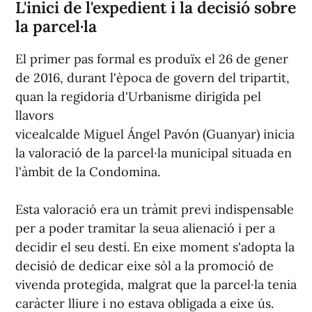
L'inici de l'expedient i la decisió sobre
la parcel·la
El primer pas formal es produïx el 26 de gener
de 2016, durant l'època de govern del tripartit,
quan la regidoria d'Urbanisme dirigida pel
llavors
vicealcalde Miguel Ángel Pavón (Guanyar) inicia
la valoració de la parcel·la municipal situada en
l'àmbit de la Condomina.
Esta valoració era un tràmit previ indispensable
per a poder tramitar la seua alienació i per a
decidir el seu destí. En eixe moment s'adopta la
decisió de dedicar eixe sòl a la promoció de
vivenda protegida, malgrat que la parcel·la tenia
caràcter lliure i no estava obligada a eixe ús.