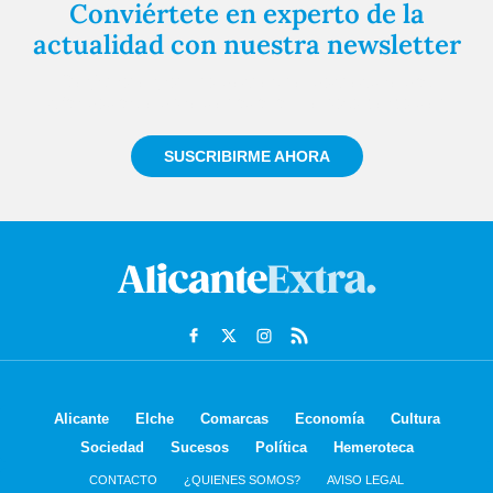
Conviértete en experto de la
actualidad con nuestra newsletter
Regístrate gratuitamente y te mantendremos
informado siempre de todo lo que pasa cerca de ti
SUSCRIBIRME AHORA
Alicante
Elche
Comarcas
Economía
Cultura
Sociedad
Sucesos
Política
Hemeroteca
CONTACTO
¿QUIENES SOMOS?
AVISO LEGAL