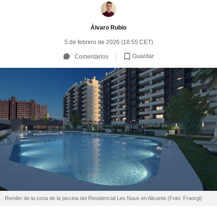
Álvaro Rubio
5 de febrero de 2026 (18:55 CET)
Guardar
Comentarios
Render de la zona de la piscina del Residencial Les Naus en Alicante (Foto: Fraorgi)