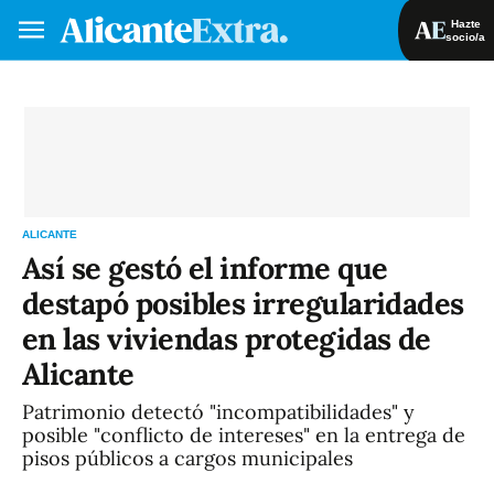
Hazte
socio/a
Hazte socio/a
Iniciar sesión
VA
ES
ALICANTE
Así se gestó el informe que
destapó posibles irregularidades
en las viviendas protegidas de
Alicante
Patrimonio detectó "incompatibilidades" y
posible "conflicto de intereses" en la entrega de
pisos públicos a cargos municipales