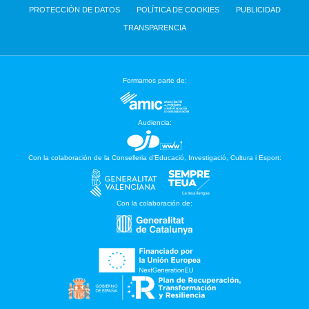
PROTECCIÓN DE DATOS
POLÍTICA DE COOKIES
PUBLICIDAD
TRANSPARENCIA
Formamos parte de:
Audiencia:
Con la colaboración de la Conselleria d’Educació, Investigació, Cultura i Esport:
Con la colaboración de: