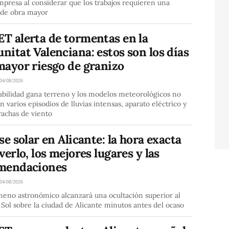
mpresa al considerar que los trabajos requieren una
 de obra mayor
T alerta de tormentas en la
itat Valenciana: estos son los días
mayor riesgo de granizo
04/08/2026
abilidad gana terreno y los modelos meteorológicos no
n varios episodios de lluvias intensas, aparato eléctrico y
rachas de viento
se solar en Alicante: la hora exacta
verlo, los mejores lugares y las
mendaciones
04/08/2026
meno astronómico alcanzará una ocultación superior al
Sol sobre la ciudad de Alicante minutos antes del ocaso