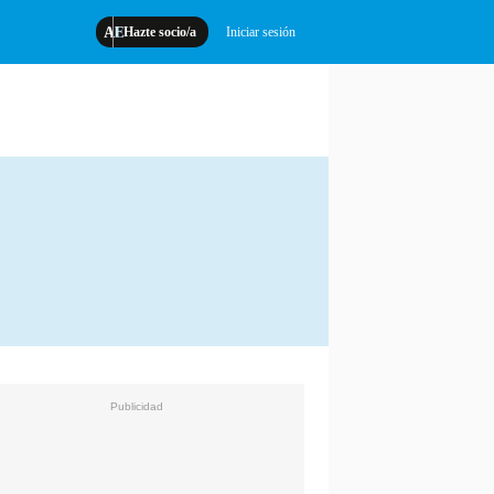
Hazte socio/a
Iniciar sesión