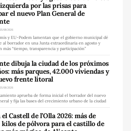
 izquierda por las prisas para
ar el nuevo Plan General de
ante
05/08/2026
ís y EU-Podem lamentan que el gobierno municipal dé
e al borrador en una Junta extraordinaria en agosto y
 más “tiempo, transparencia y participación”
nte dibuja la ciudad de los próximos
os: más parques, 42.000 viviendas y
evo frente litoral
05/08/2026
amiento aprueba de forma inicial el borrador del nuevo
eral y fija las bases del crecimiento urbano de la ciudad
 el Castell de l’Olla 2026: más de
 kilos de pólvora para el castillo de