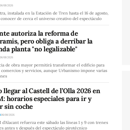
06/08/2026
ra, instalada en la Estación de Tren hasta el 16 de agosto,
conocer de cerca el universo creativo del espectáculo
nte autoriza la reforma de
amis, pero obliga a derribar la
da planta "no legalizable"
06/08/2026
cia de obra mayor permitirá transformar el edificio para
, comercios y servicios, aunque Urbanismo impone varias
ones
llegar al Castell de l’Olla 2026 en
 horarios especiales para ir y
r sin coche
S
06/08/2026
d’Alacant refuerza este sábado las líneas 1 y 9 con trenes
es antes y después del espectáculo pirotécnico