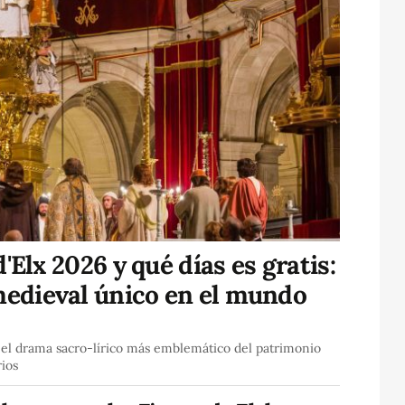
'Elx 2026 y qué días es gratis:
medieval único en el mundo
r el drama sacro-lírico más emblemático del patrimonio
rios