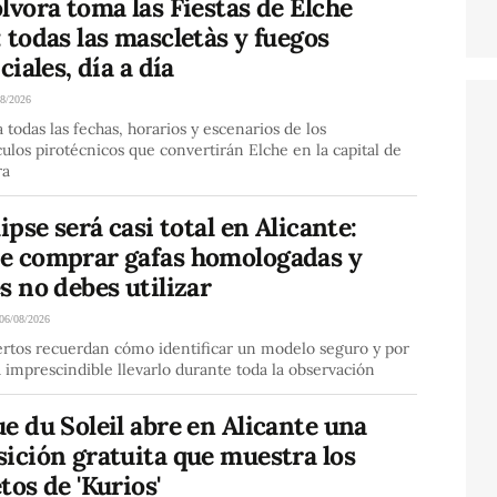
lvora toma las Fiestas de Elche
 todas las mascletàs y fuegos
iciales, día a día
08/2026
 todas las fechas, horarios y escenarios de los
ulos pirotécnicos que convertirán Elche en la capital de
ra
lipse será casi total en Alicante:
e comprar gafas homologadas y
s no debes utilizar
06/08/2026
ertos recuerdan cómo identificar un modelo seguro y por
 imprescindible llevarlo durante toda la observación
e du Soleil abre en Alicante una
ición gratuita que muestra los
tos de 'Kurios'