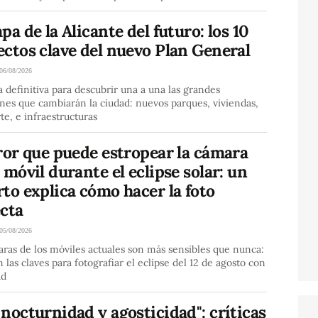
pa de la Alicante del futuro: los 10
ctos clave del nuevo Plan General
06/08/2026
 definitiva para descubrir una a una las grandes
nes que cambiarán la ciudad: nuevos parques, viviendas,
te, e infraestructuras
ror que puede estropear la cámara
 móvil durante el eclipse solar: un
to explica cómo hacer la foto
ecta
05/08/2026
ras de los móviles actuales son más sensibles que nunca:
n las claves para fotografiar el eclipse del 12 de agosto con
ad
nocturnidad y agosticidad": críticas