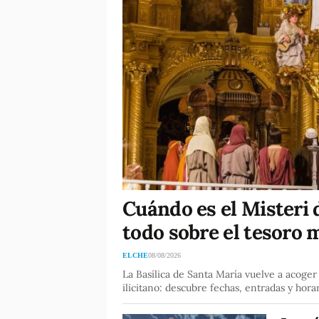
Cuándo es el Misteri d
todo sobre el tesoro 
ELCHE
08/08/2026
La Basílica de Santa María vuelve a acoge
ilicitano: descubre fechas, entradas y hora