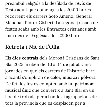
preàmbul religiós a la desfilada de l'
Avís de
Festa
adult que comença a les 20:00 hores
recorrent els carrers Soto Ameno, General
Mancha i Pintor Gisbert. La segona jornada de
festes acaba amb les Entraetes cristianes amb
inici des de l'Església a les 23:00 hores.
Retreta i Nit de l’Olla
Els
dies centrals
dels Moros i Cristians de Sant
Blai 2025 arriben
del 10 al 14 de juliol
. Cinc
jornades en què els carrers de l'històric barri
alacantí s'ompliran de
color, música i pólvora
.
De fet, les festes compten amb un
patrimoni
musical únic
que convertix a Sant Blai en un
lloc de trobada per a bandes i agrupacions de
tota la província que es desplacen per a