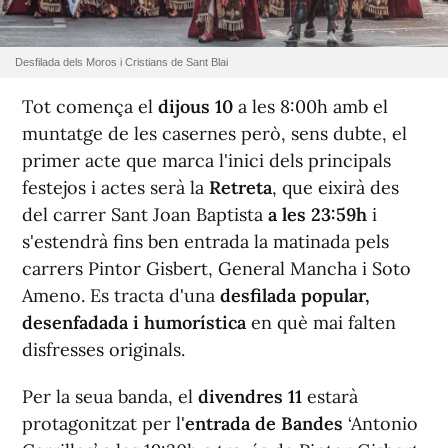
Desfilada dels Moros i Cristians de Sant Blai
Tot comença el
dijous 10
a les 8:00h amb el
muntatge de les casernes però, sens dubte, el
primer acte que marca l'inici dels principals
festejos i actes serà la
Retreta
, que eixirà des
del carrer Sant Joan Baptista
a les 23:59h
i
s'estendrà fins ben entrada la matinada pels
carrers Pintor Gisbert, General Mancha i Soto
Ameno. Es tracta d'una
desfilada popular,
desenfadada i humorística
en què mai falten
disfresses originals.
Per la seua banda, el
divendres 11
estarà
protagonitzat per l'
entrada de Bandes
‘Antonio