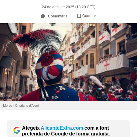
24 de abril de 2025 (18:20 CET)
Guardar
Comentaris
Moros i Cristians d'Alcoi
Afegeix
AlicanteExtra.com
com a font
preferida de Google de forma gratuïta.