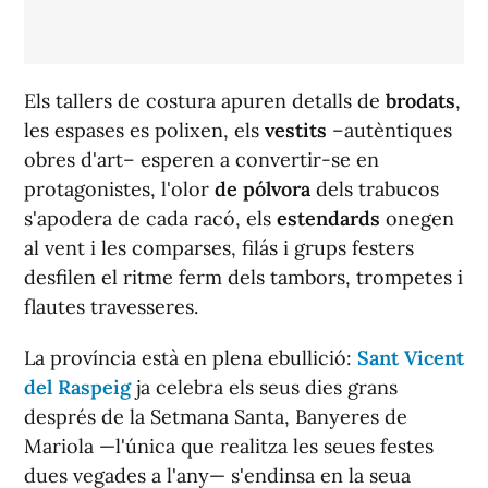
Els tallers de costura apuren detalls de
brodats
,
les espases es polixen, els
vestits
–autèntiques
obres d'art– esperen a convertir-se en
protagonistes, l'olor
de pólvora
dels trabucos
s'apodera de cada racó, els
estendards
onegen
al vent i les comparses, filás i grups festers
desfilen el ritme ferm dels tambors, trompetes i
flautes travesseres.
La província està en plena ebullició:
Sant Vicent
del Raspeig
ja celebra els seus dies grans
després de la Setmana Santa, Banyeres de
Mariola —l'única que realitza les seues festes
dues vegades a l'any— s'endinsa en la seua