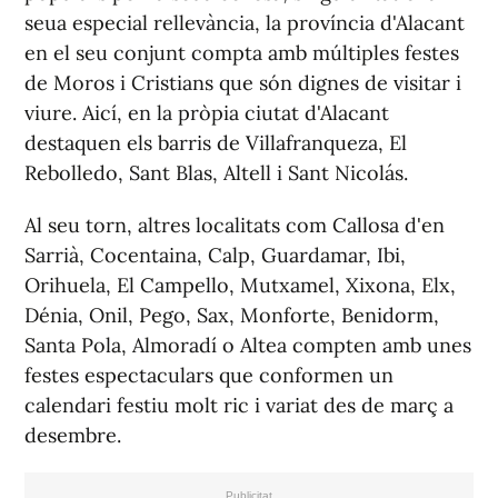
seua especial rellevància, la província d'Alacant
en el seu conjunt compta amb múltiples festes
de Moros i Cristians que són dignes de visitar i
viure. Aic
í
, en la pròpia ciutat d'Alacant
destaquen els barris de Villafranqueza, El
Rebolledo, Sant Blas, Altell i Sant Nicolás.
Al seu torn, altres localitats com Callosa d'en
Sarrià, Cocentaina, Calp, Guardamar, Ibi,
Orihuela, El Campello, Mutxamel, Xixona, Elx,
Dénia, Onil, Pego, Sax, Monforte, Benidorm,
Santa Pola, Almoradí o Altea compten amb unes
festes espectaculars que conformen un
calendari festiu molt ric i variat des de març a
desembre.