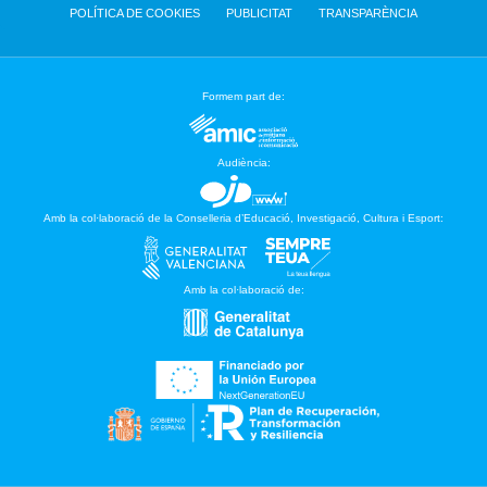
POLÍTICA DE COOKIES
PUBLICITAT
TRANSPARÈNCIA
Formem part de:
Audiència:
Amb la col·laboració de la Conselleria d’Educació, Investigació, Cultura i Esport:
Amb la col·laboració de: