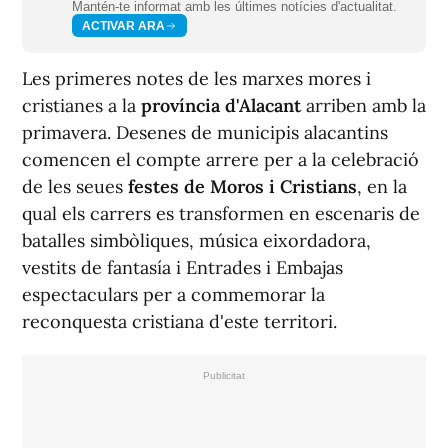
Mantén-te informat amb les últimes notícies d'actualitat.
ACTIVAR ARA
Les primeres notes de les marxes mores i
cristianes a la
província d'Alacant
arriben amb la
primavera. Desenes de municipis alacantins
comencen el compte arrere per a la celebració
de les seues
festes de Moros i Cristians
, en la
qual els carrers es transformen en escenaris de
batalles simbòliques, música eixordadora,
vestits de fanta
sí
a i Entrades i Embajas
espectaculars per a commemorar la
reconquesta cristiana d'este territori.