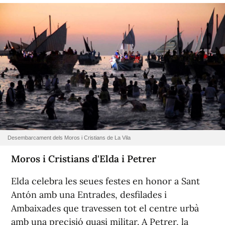
Desembarcament dels Moros i Cristians de La Vila
Moros i Cristians d'Elda i Petrer
Elda celebra les seues festes en honor a Sant
Antón amb una Entrades, desfilades i
Ambaixades que travessen tot el centre urbà
amb una precisió quasi militar. A Petrer, la