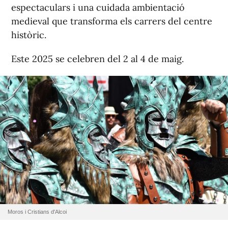
espectaculars i una cuidada ambientació
medieval que transforma els carrers del centre
històric.
Este 2025 se celebren del 2 al 4 de maig.
Moros i Cristians d'Alcoi