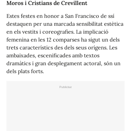
Moros i Cristians de Crevillent
Estes festes en honor a San Francisco de s
sí
destaquen per una marcada sensibilitat estètica
en els vestits i coreografies. La implicació
femenina en les 12 comparses ha sigut un dels
trets característics des dels seus orígens. Les
ambaixades, escenificades amb textos
dramàtics i gran desplegament actoral, són un
dels plats forts.