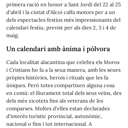
primera ració en honor a Sant Jordi del 22 al 25
d'abril i la ciutat d'Alcoi calfa motors per a un
dels espectacles festius més impressionants del
calendari festiu, previst per als dies 2, 3 i 4 de
maig.
Un calendari amb ànima i pólvora
Cada localitat alacantina que celebra els Moros
i Cristians ho fa a la seua manera, amb les seues
pròpies històries, herois i rituals que les fa
úniques. Però totes compartixen alguna cosa
en comú: el lliurament total dels seus veïns, des
dels més xicotets fins als veterans de les
comparses. Moltes d'elles estan declarades
d'interés turístic provincial, autonòmic,
nacional o fins i tot internacional. A