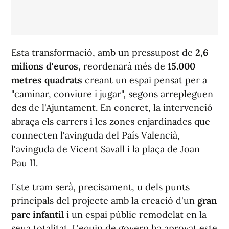
Esta transformació, amb un pressupost de
2,6
milions d'euros
, reordenarà més de
15.000
metres quadrats
creant un espai pensat per a
"caminar, conviure i jugar", segons arrepleguen
des de l'Ajuntament. En concret, la intervenció
abraça els carrers i les zones enjardinades que
connecten l'avinguda del País Valencià,
l'avinguda de Vicent Savall i la plaça de Joan
Pau II.
Este tram serà, precisament, u dels punts
principals del projecte amb la creació d'un
gran
parc infantil
i un espai públic remodelat en la
seua totalitat. L'equip de govern ha aprovat este