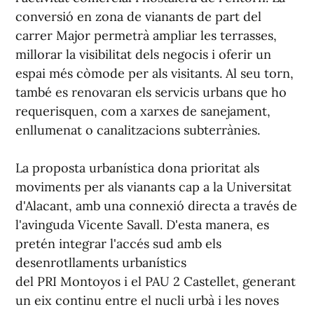
conversió en zona de vianants de part del
carrer Major permetrà ampliar les terrasses,
millorar la visibilitat dels negocis i oferir un
espai més còmode per als visitants. Al seu torn,
també es renovaran els servicis urbans que ho
requerisquen, com a xarxes de sanejament,
enllumenat o canalitzacions subterrànies.
La proposta urbanística dona prioritat als
moviments per als vianants cap a la Universitat
d'Alacant, amb una connexió directa a través de
l'avinguda Vicente Savall. D'esta manera, es
pretén integrar l'accés sud amb els
desenrotllaments urbanístics
del PRI Montoyos i el PAU 2 Castellet, generant
un eix continu entre el nucli urbà i les noves