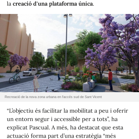
la
creació d'una plataforma única
.
Recreació de la nova zona urbana en l'accés sud de Sant Vicent
“L’objectiu és facilitar la mobilitat a peu i oferir
un entorn segur i accessible per a tots”, ha
explicat Pascual. A més, ha destacat que esta
actuació forma part d’una estratègia “més