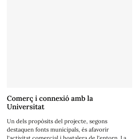
Comerç i connexió amb la
Universitat
Un dels propòsits del projecte, segons
destaquen fonts municipals, és afavorir
l'activitat comercial i hostalera de l'entorn. La