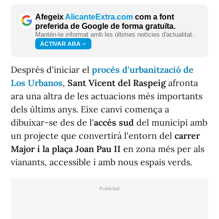
Afegeix
AlicanteExtra.com
com a font
preferida de Google de forma gratuïta.
Mantén-te informat amb les últimes notícies d'actualitat.
ACTIVAR ARA
Després d'iniciar el
procés d'urbanització de
Los Urbanos
,
Sant Vicent del Raspeig
afronta
ara una altra de les actuacions més importants
dels últims anys. Eixe canvi comença a
dibuixar-se des de l'
accés sud
del municipi amb
un projecte que convertirà l'entorn del
carrer
Major i la plaça Joan Pau II
en zona més per als
vianants, accessible i amb nous espais verds.