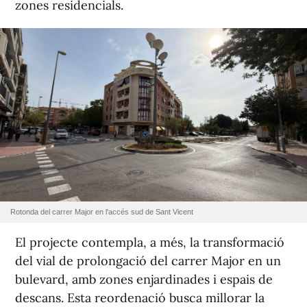
zones residencials.
Rotonda del carrer Major en l'accés sud de Sant Vicent
El projecte contempla, a més, la transformació
del vial de prolongació del carrer Major en un
bulevard, amb zones enjardinades i espais de
descans. Esta reordenació busca millorar la