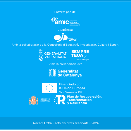
Formem part de:
Audiència:
Amb la col·laboració de la Conselleria d’Educació, Investigació, Cultura i Esport:
Amb la col·laboració de:
Alacant Extra - Tots els drets reservats - 2024