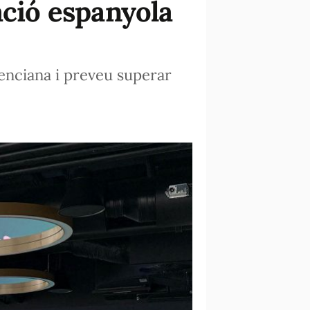
ació espanyola
lenciana i preveu superar