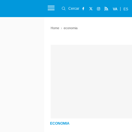
Cercar
VA
ES
Home
economia
ECONOMIA