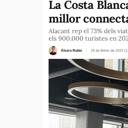
La Costa Blanca
millor connect
Alacant rep el 73% dels via
els 900.000 turistes en 20
Álvaro Rubio
26 de febrer de 2025 (