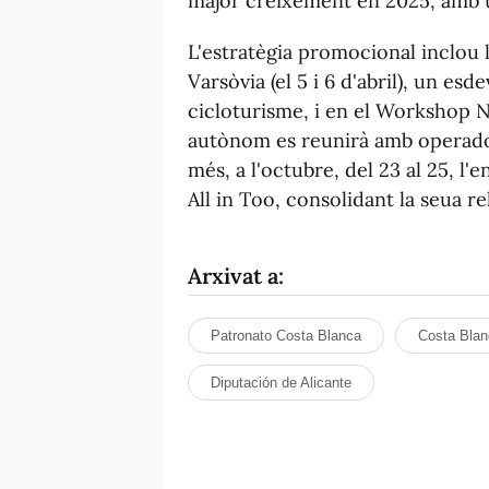
major creixement en 2025, amb u
L'estratègia promocional inclou 
Varsòvia (el 5 i 6 d'abril), un es
cicloturisme, i en el Workshop Ne
autònom es reunirà amb operadors
més, a l'octubre, del 23 al 25, l
All in Too, consolidant la seua re
Arxivat a:
Patronato Costa Blanca
Costa Blan
Diputación de Alicante