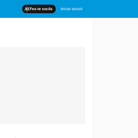
Fes-te soci/a
Iniciar sessió