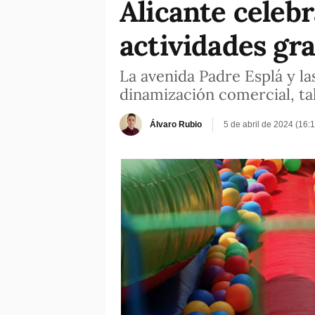
Alicante celebr
actividades gra
La avenida Padre Esplá y l
dinamización comercial, tal
Álvaro Rubio
5 de abril de 2024 (16: