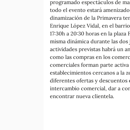
programado espectáculos de magi
todo el evento estará amenizado
dinamización de la Primavera tend
Enrique López Vidal, en el barrio
17:30h a 20:30 horas en la plaza
misma dinámica durante las dos 
actividades previstas habrá un a
como las compras en los comerci
comerciales forman parte activa d
establecimientos cercanos a la z
diferentes ofertas y descuentos 
intercambio comercial, dar a con
encontrar nueva clientela.