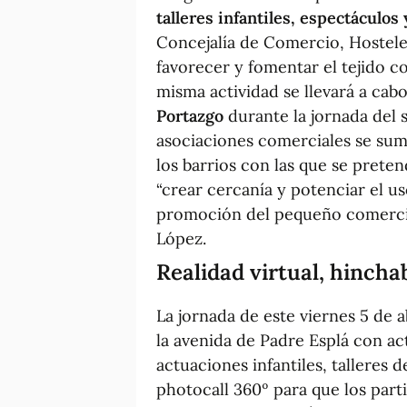
talleres infantiles, espectáculos
Concejalía de Comercio, Hostel
favorecer y fomentar el tejido c
misma actividad se llevará a cab
Portazgo
durante la jornada del 
asociaciones comerciales se su
los barrios con las que se pret
“crear cercanía y potenciar el 
promoción del pequeño comercio 
López.
Realidad virtual, hincha
La jornada de este viernes 5 de a
la avenida de Padre Esplá con act
actuaciones infantiles, talleres d
photocall 360º para que los part