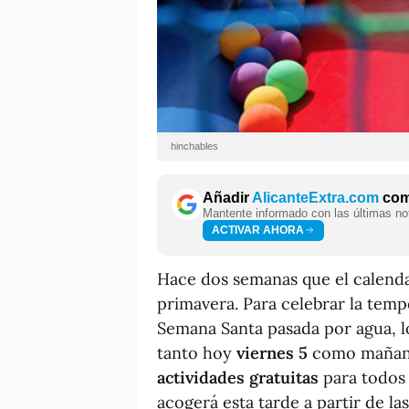
hinchables
Añadir
AlicanteExtra.com
como
Mantente informado con las últimas not
ACTIVAR AHORA
Hace dos semanas que el calendar
primavera. Para celebrar la temp
Semana Santa pasada por agua, 
tanto hoy
viernes 5
como maña
actividades gratuitas
para todos 
acogerá esta tarde a partir de la