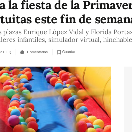
a la fiesta de la Primave
tuitas este fin de seman
as plazas Enrique López Vidal y Florida Port
leres infantiles, simulador virtual, hinchabl
Guardar
12 CET)
Comentarios