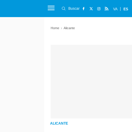
Buscar
VA
ES
Home
Alicante
ALICANTE