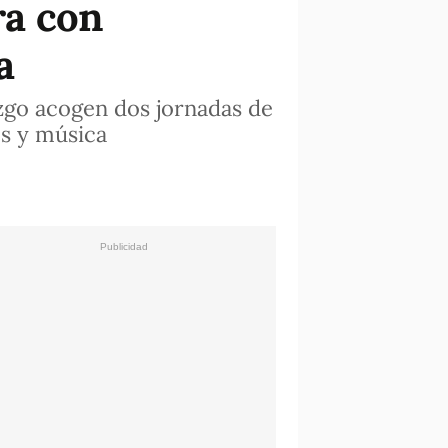
ra con
a
azgo acogen dos jornadas de
es y música