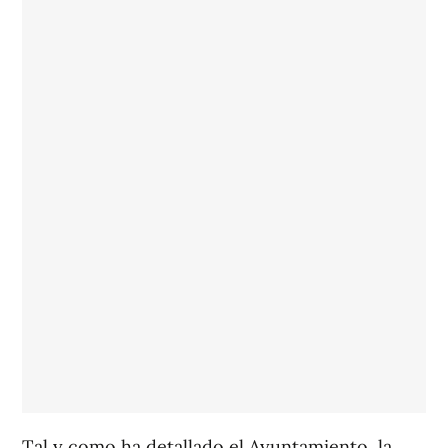
Tal y como ha detallado el Ayuntamiento, la