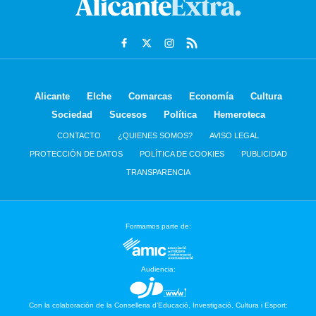
Alicante
Elche
Comarcas
Economía
Cultura
Sociedad
Sucesos
Política
Hemeroteca
CONTACTO
¿QUIENES SOMOS?
AVISO LEGAL
PROTECCIÓN DE DATOS
POLÍTICA DE COOKIES
PUBLICIDAD
TRANSPARENCIA
Formamos parte de:
Audiencia:
Con la colaboración de la Conselleria d’Educació, Investigació, Cultura i Esport: