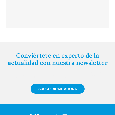
Conviértete en experto de la
actualidad con nuestra newsletter
Regístrate gratuitamente y te mantendremos
informado siempre de todo lo que pasa cerca de ti
SUSCRIBIRME AHORA