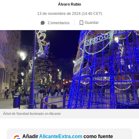
Álvaro Rubio
13 de noviembre de 2024 (14:40 CET)
Guardar
Comentarios
Árbol de Navidad iluminado en Alicante
Añadir
AlicanteExtra.com
como fuente