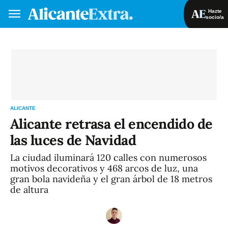
Hazte
socio/a
Hazte socio/a
Iniciar sesión
VA
ES
ALICANTE
Alicante retrasa el encendido de
las luces de Navidad
La ciudad iluminará 120 calles con numerosos
motivos decorativos y 468 arcos de luz, una
gran bola navideña y el gran árbol de 18 metros
de altura