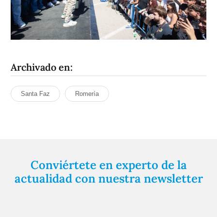
Archivado en:
Santa Faz
Romería
Conviértete en experto de la
actualidad con nuestra newsletter
Regístrate gratuitamente y te mantendremos
informado siempre de todo lo que pasa cerca de ti