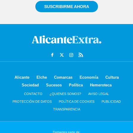
SUSCRIBIRME AHORA
Alicante
Elche
Comarcas
Economía
Cultura
Sociedad
Sucesos
Política
Hemeroteca
CONTACTO
¿QUIENES SOMOS?
AVISO LEGAL
PROTECCIÓN DE DATOS
POLÍTICA DE COOKIES
PUBLICIDAD
TRANSPARENCIA
Formamos parte de: