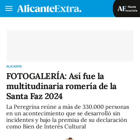
Hazte
socio/a
Hazte socio/a
Iniciar sesión
VA
ES
ALICANTE
FOTOGALERÍA: Así fue la
multitudinaria romería de la
Santa Faz 2024
La Peregrina reúne a más de 330.000 personas
en un acontecimiento que se desarrolló sin
incidentes y bajo la premisa de su declaración
como Bien de Interés Cultural