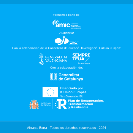
Formamos parte de:
Audiencia:
Con la colaboración de la Conselleria d’Educació, Investigació, Cultura i Esport:
Con la colaboración de:
Alicante Extra - Todos los derechos reservados - 2024