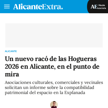
Hazte
socio/a
Hazte socio/a
Iniciar sesión
VA
ES
ALICANTE
Un nuevo racó de las Hogueras
2026 en Alicante, en el punto de
mira
Asociaciones culturales, comerciales y vecinales
solicitan un informe sobre la compatibilidad
patrimonial del espacio en la Explanada